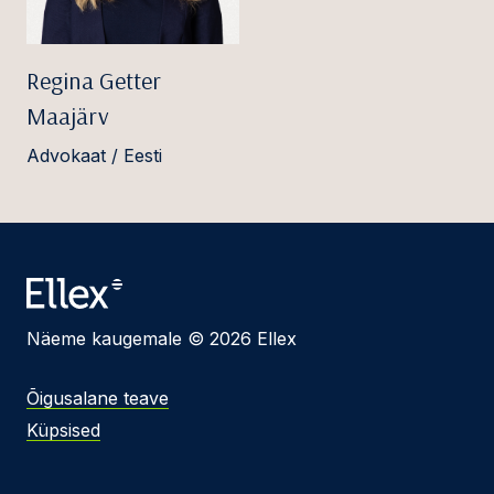
Regina Getter
Maajärv
Advokaat / Eesti
Näeme kaugemale © 2026 Ellex
Õigusalane teave
Küpsised