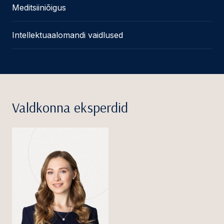
Meditsiiniõigus
Intellektuaalomandi vaidlused
Valdkonna eksperdid