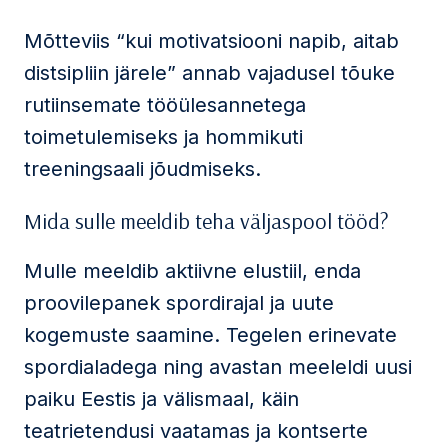
Mõtteviis “kui motivatsiooni napib, aitab
distsipliin järele” annab vajadusel tõuke
rutiinsemate tööülesannetega
toimetulemiseks ja hommikuti
treeningsaali jõudmiseks.
Mida sulle meeldib teha väljaspool tööd?
Mulle meeldib aktiivne elustiil, enda
proovilepanek spordirajal ja uute
kogemuste saamine. Tegelen erinevate
spordialadega ning avastan meeleldi uusi
paiku Eestis ja välismaal, käin
teatrietendusi vaatamas ja kontserte