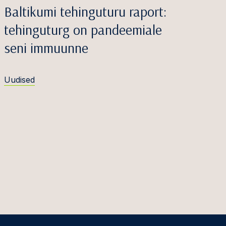
Baltikumi tehinguturu raport:
tehinguturg on pandeemiale
seni immuunne
Uudised