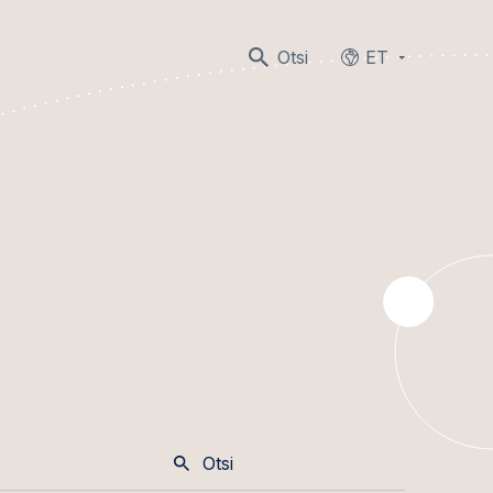
Otsi
ET
Languages
Otsi