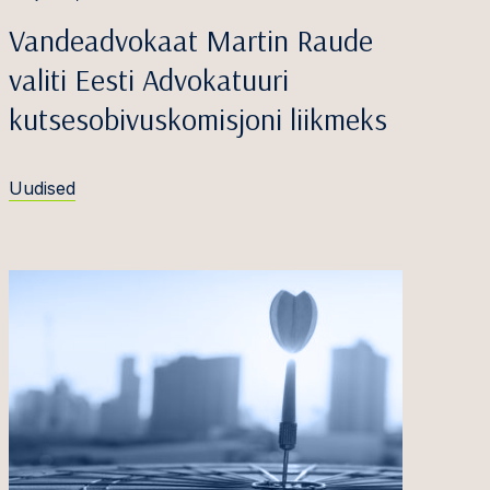
Vandeadvokaat Martin Raude
valiti Eesti Advokatuuri
kutsesobivuskomisjoni liikmeks
Uudised