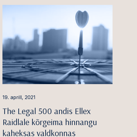
19. aprill, 2021
The Legal 500 andis Ellex
Raidlale kõrgeima hinnangu
kaheksas valdkonnas