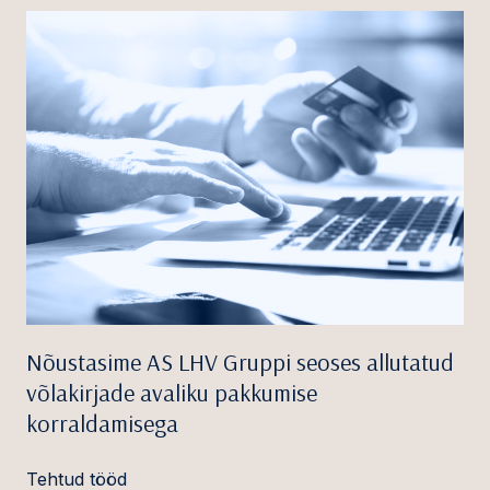
Nõustasime AS LHV Gruppi seoses allutatud
võlakirjade avaliku pakkumise
korraldamisega
Tehtud tööd