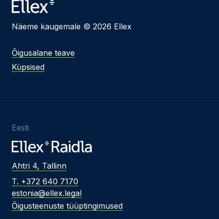
Näeme kaugemale © 2026 Ellex
Õigusalane teave
Küpsised
Eesti
Ahtri 4, Tallinn
T. +372 640 7170
estonia@ellex.legal
Õigusteenuste tüüptingimused