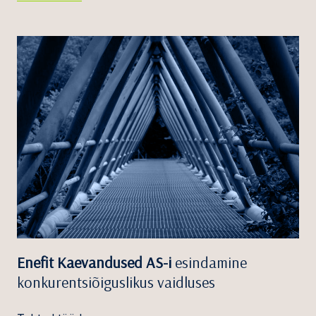
Enefit Kaevandused AS-i
esindamine
konkurentsiõiguslikus vaidluses