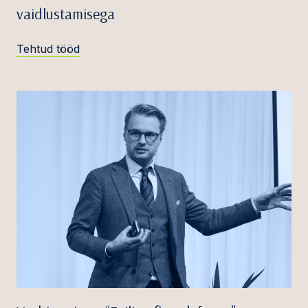
vaidlustamisega
Tehtud tööd