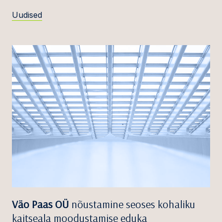
Uudised
Väo Paas OÜ
nõustamine seoses kohaliku
kaitseala moodustamise eduka