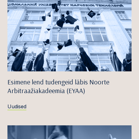
Esimene lend tudengeid läbis Noorte
Arbitraažiakadeemia (EYAA)
Uudised