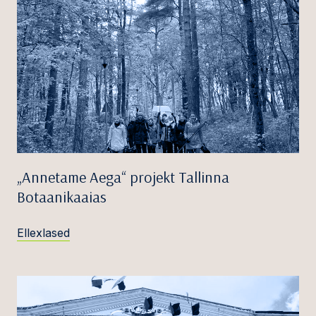
„Annetame Aega“ projekt Tallinna
Botaanikaaias
Ellexlased