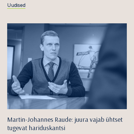
Uudised
Martin-Johannes Raude: juura vajab ühtset
tugevat hariduskantsi