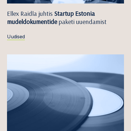
Ellex Raidla juhtis
Startup Estonia
mudeldokumentide
paketi uuendamist
Uudised