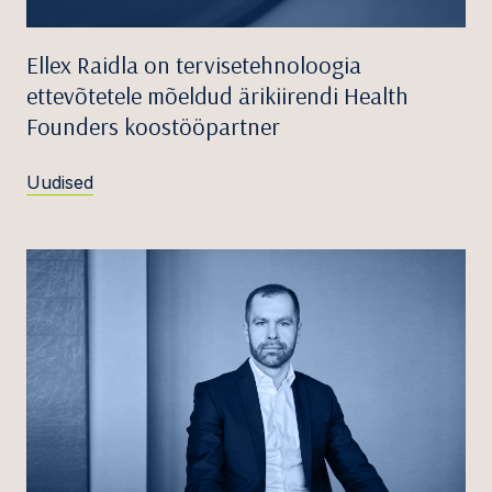
Ellex Raidla on tervisetehnoloogia
ettevõtetele mõeldud ärikiirendi Health
Founders koostööpartner
Uudised