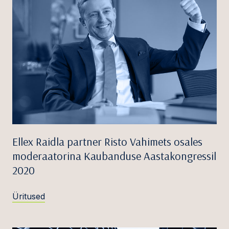
Ellex Raidla partner Risto Vahimets osales
moderaatorina Kaubanduse Aastakongressil
2020
Üritused