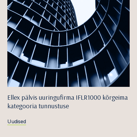
Ellex pälvis uuringufirma IFLR1000 kõrgeima
kategooria tunnustuse
Uudised