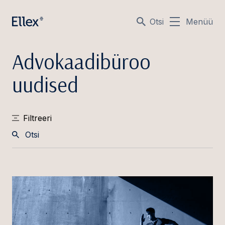
Otsi
Menüü
Advokaadibüroo
uudised
Filtreeri
Otsi