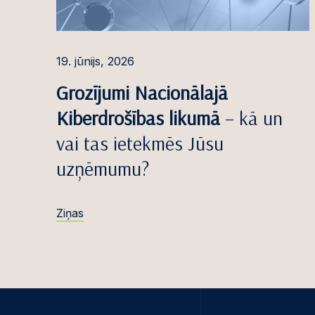
19. jūnijs, 2026
Grozījumi Nacionālajā
Kiberdrošības likumā
– kā un
vai tas ietekmēs Jūsu
uzņēmumu?
Ziņas