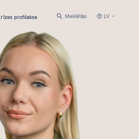
Meklētājs
LV
rīzes profilakse
Languages