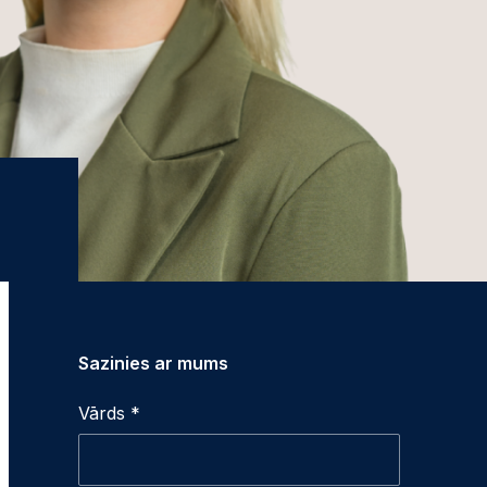
Sazinies ar mums
Vārds *