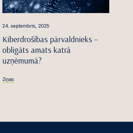
24. septembris, 2025
Kiberdrošības pārvaldnieks –
obligāts amats katrā
uzņēmumā?
Ziņas