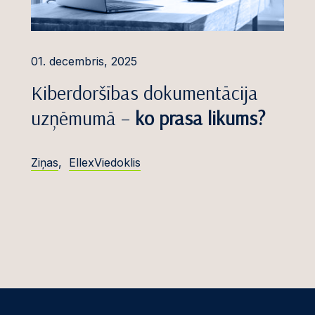
01. decembris, 2025
Kiberdoršības dokumentācija
uzņēmumā –
ko prasa likums?
Ziņas
,
EllexViedoklis