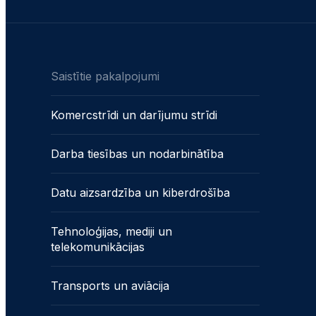
Saistītie pakalpojumi
Komercstrīdi un darījumu strīdi
Darba tiesības un nodarbinātība
Datu aizsardzība un kiberdrošība
Tehnoloģijas, mediji un
telekomunikācijas
Transports un aviācija