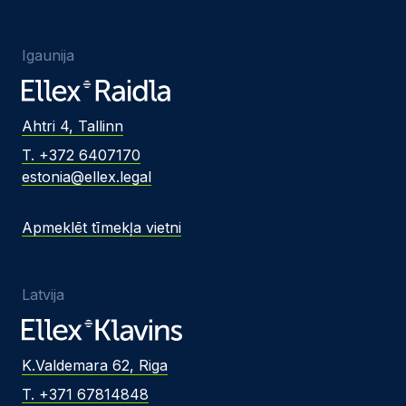
Igaunija
Ahtri 4, Tallinn
T. +372 6407170
estonia@ellex.legal
Apmeklēt tīmekļa vietni
Latvija
K.Valdemara 62, Riga
T. +371 67814848