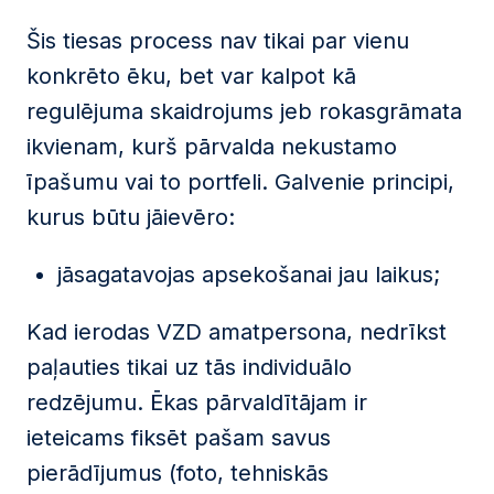
Šis tiesas process nav tikai par vienu
konkrēto ēku, bet var kalpot kā
regulējuma skaidrojums jeb rokasgrāmata
ikvienam, kurš pārvalda nekustamo
īpašumu vai to portfeli. Galvenie principi,
kurus būtu jāievēro:
jāsagatavojas apsekošanai jau laikus;
Kad ierodas VZD amatpersona, nedrīkst
paļauties tikai uz tās individuālo
redzējumu. Ēkas pārvaldītājam ir
ieteicams fiksēt pašam savus
pierādījumus (foto, tehniskās