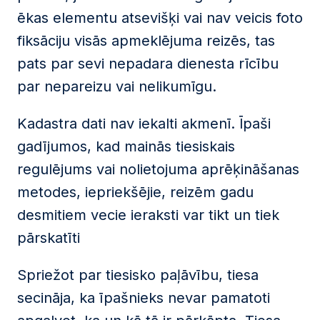
ēkas elementu atsevišķi vai nav veicis foto
fiksāciju visās apmeklējuma reizēs, tas
pats par sevi nepadara dienesta rīcību
par nepareizu vai nelikumīgu.
Kadastra dati nav iekalti akmenī. Īpaši
gadījumos, kad mainās tiesiskais
regulējums vai nolietojuma aprēķināšanas
metodes, iepriekšējie, reizēm gadu
desmitiem vecie ieraksti var tikt un tiek
pārskatīti
Spriežot par tiesisko paļāvību, tiesa
secināja, ka īpašnieks nevar pamatoti