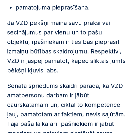
pamatojuma pieprasīšana.
Ja VZD pēkšņi maina savu praksi vai
secinājumus par vienu un to pašu
objektu, īpašniekam ir tiesības pieprasīt
izmaiņu būtības skaidrojumu. Respektīvi,
VZD ir jāspēj pamatot, kāpēc sliktais jumts
pēkšņi kļuvis labs.
Senāta spriedums skaidri parāda, ka VZD
amatpersonu darbam ir jābūt
caurskatāmam un, ciktāl to kompetence
ļauj, pamatotam ar faktiem, nevis sajūtām.
Tajā pašā laikā arī īpašniekiem ir jābūt