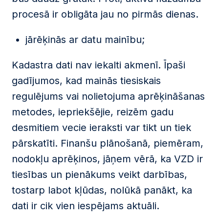
procesā ir obligāta jau no pirmās dienas.
jārēķinās ar datu mainību;
Kadastra dati nav iekalti akmenī. Īpaši
gadījumos, kad mainās tiesiskais
regulējums vai nolietojuma aprēķināšanas
metodes, iepriekšējie, reizēm gadu
desmitiem vecie ieraksti var tikt un tiek
pārskatīti. Finanšu plānošanā, piemēram,
nodokļu aprēķinos, jāņem vērā, ka VZD ir
tiesības un pienākums veikt darbības,
tostarp labot kļūdas, nolūkā panākt, ka
dati ir cik vien iespējams aktuāli.