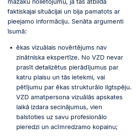
mazāku nolietojumu, ja tas atbilda
faktiskajai situācijai un bija pamatots ar
pieejamo informāciju. Senāta argumenti
īsumā:
ēkas vizuālais novērtējums nav
zinātniska ekspertīze. No VZD nevar
prasīt detalizētus pierādījumus par
katru plaisu un tās ietekmi, vai
pētījumu par ēkas strukturālo ilgtspēju.
VZD amatpersona vizuālās apskates
laikā izdara secinājumus, vien
balstoties uz savu profesionālo
pieredzi un acīmredzamo kopainu;