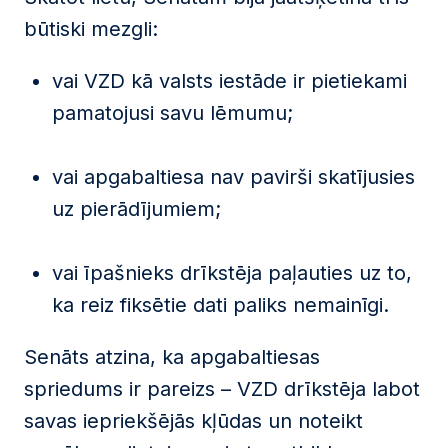
būtiski mezgli:
vai VZD kā valsts iestāde ir pietiekami
pamatojusi savu lēmumu;
vai apgabaltiesa nav pavirši skatījusies
uz pierādījumiem;
vai īpašnieks drīkstēja paļauties uz to,
ka reiz fiksētie dati paliks nemainīgi.
Senāts atzina, ka apgabaltiesas
spriedums ir pareizs – VZD drīkstēja labot
savas iepriekšējās kļūdas un noteikt