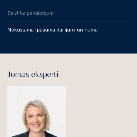
Saistītie pakalpojumi
Nekustamā īpašuma darījumi un noma
Jomas eksperti