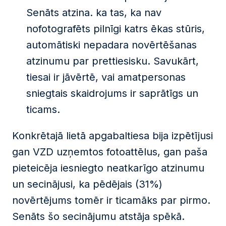
Senāts atzina. ka tas, ka nav
nofotografēts pilnīgi katrs ēkas stūris,
automātiski nepadara novērtēšanas
atzinumu par prettiesisku. Savukārt,
tiesai ir jāvērtē, vai amatpersonas
sniegtais skaidrojums ir saprātīgs un
ticams.
Konkrētajā lietā apgabaltiesa bija izpētījusi
gan VZD uzņemtos fotoattēlus, gan paša
pieteicēja iesniegto neatkarīgo atzinumu
un secinājusi, ka pēdējais (31%)
novērtējums tomēr ir ticamāks par pirmo.
Senāts šo secinājumu atstāja spēkā.