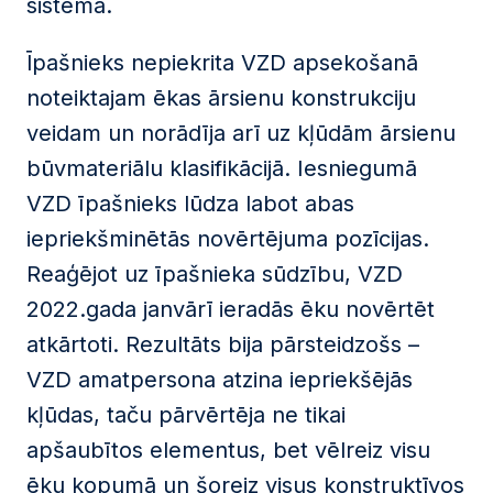
sistēmā.
Īpašnieks nepiekrita VZD apsekošanā
noteiktajam ēkas ārsienu konstrukciju
veidam un norādīja arī uz kļūdām ārsienu
būvmateriālu klasifikācijā. Iesniegumā
VZD īpašnieks lūdza labot abas
iepriekšminētās novērtējuma pozīcijas.
Reaģējot uz īpašnieka sūdzību, VZD
2022.gada janvārī ieradās ēku novērtēt
atkārtoti. Rezultāts bija pārsteidzošs –
VZD amatpersona atzina iepriekšējās
kļūdas, taču pārvērtēja ne tikai
apšaubītos elementus, bet vēlreiz visu
ēku kopumā un šoreiz visus konstruktīvos