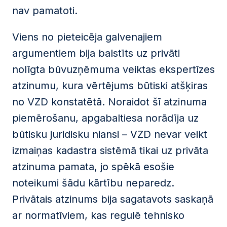
nav pamatoti.
Viens no pieteicēja galvenajiem
argumentiem bija balstīts uz privāti
nolīgta būvuzņēmuma veiktas ekspertīzes
atzinumu, kura vērtējums būtiski atšķiras
no VZD konstatētā. Noraidot šī atzinuma
piemērošanu, apgabaltiesa norādīja uz
būtisku juridisku niansi – VZD nevar veikt
izmaiņas kadastra sistēmā tikai uz privāta
atzinuma pamata, jo spēkā esošie
noteikumi šādu kārtību neparedz.
Privātais atzinums bija sagatavots saskaņā
ar normatīviem, kas regulē tehnisko