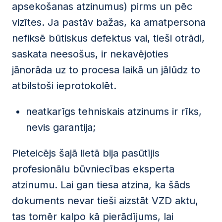
apsekošanas atzinumus) pirms un pēc
vizītes. Ja pastāv bažas, ka amatpersona
nefiksē būtiskus defektus vai, tieši otrādi,
saskata neesošus, ir nekavējoties
jānorāda uz to procesa laikā un jālūdz to
atbilstoši ieprotokolēt.
neatkarīgs tehniskais atzinums ir rīks,
nevis garantija;
Pieteicējs šajā lietā bija pasūtījis
profesionālu būvniecības eksperta
atzinumu. Lai gan tiesa atzina, ka šāds
dokuments nevar tieši aizstāt VZD aktu,
tas tomēr kalpo kā pierādījums, lai