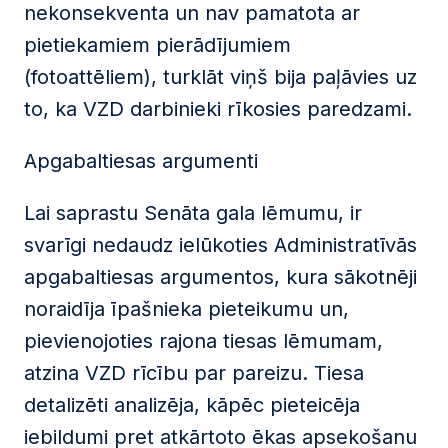
nekonsekventa un nav pamatota ar
pietiekamiem pierādījumiem
(fotoattēliem), turklāt viņš bija paļāvies uz
to, ka VZD darbinieki rīkosies paredzami.
Apgabaltiesas argumenti
Lai saprastu Senāta gala lēmumu, ir
svarīgi nedaudz ielūkoties Administratīvās
apgabaltiesas argumentos, kura sākotnēji
noraidīja īpašnieka pieteikumu un,
pievienojoties rajona tiesas lēmumam,
atzina VZD rīcību par pareizu. Tiesa
detalizēti analizēja, kāpēc pieteicēja
iebildumi pret atkārtoto ēkas apsekošanu