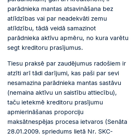
parādnieka mantas atsavināšana bez
atlīdzības vai par neadekvāti zemu
atlīdzību, tādā veidā samazinot
parādnieka aktīvu apmēru, no kura varētu
segt kreditoru prasījumus.
Tiesu praksē par zaudējumus radošiem ir
atzīti arī tādi darījumi, kas paši par sevi
nesamazina parādnieka mantas sastāvu
(nemaina aktīvu un saistību attiecību),
taču ietekmē kreditoru prasījumu
apmierināšanas proporciju
maksātnespējas procesa ietvaros (Senāta
28.01.2009. spriedums lietā Nr. SKC-