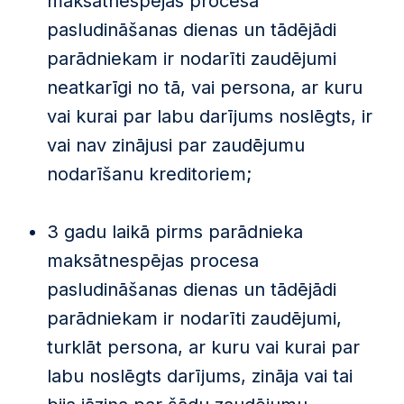
maksātnespējas procesa
pasludināšanas dienas un tādējādi
parādniekam ir nodarīti zaudējumi
neatkarīgi no tā, vai persona, ar kuru
vai kurai par labu darījums noslēgts, ir
vai nav zinājusi par zaudējumu
nodarīšanu kreditoriem;
3 gadu laikā pirms parādnieka
maksātnespējas procesa
pasludināšanas dienas un tādējādi
parādniekam ir nodarīti zaudējumi,
turklāt persona, ar kuru vai kurai par
labu noslēgts darījums, zināja vai tai