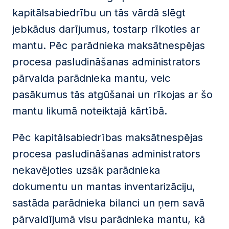
kapitālsabiedrību un tās vārdā slēgt
jebkādus darījumus, tostarp rīkoties ar
mantu. Pēc parādnieka maksātnespējas
procesa pasludināšanas administrators
pārvalda parādnieka mantu, veic
pasākumus tās atgūšanai un rīkojas ar šo
mantu likumā noteiktajā kārtībā.
Pēc kapitālsabiedrības maksātnespējas
procesa pasludināšanas administrators
nekavējoties uzsāk parādnieka
dokumentu un mantas inventarizāciju,
sastāda parādnieka bilanci un ņem savā
pārvaldījumā visu parādnieka mantu, kā