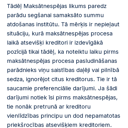
Tādēļ Maksātnespējas likums paredz
parādu segšanai samaksāto summu
atdošanas institūtu. Tā mērķis ir nepieļaut
situāciju, kurā maksātnespējas procesa
laikā atsevišķi kreditori ir izdevīgākā
pozīcijā tikai tādēļ, ka noteiktu laiku pirms
maksātnespējas procesa pasludināšanas
parādnieks viņu saistības daļēji vai pilnībā
sedza, ignorējot citus kreditorus. Tie ir tā
saucamie preferenciālie darījumi. Ja šādi
darījumi notiek īsi pirms maksātnespējas,
tie nonāk pretrunā ar kreditoru
vienlīdzības principu un dod nepamatotas
priekšrocības atsevišķiem kreditoriem.