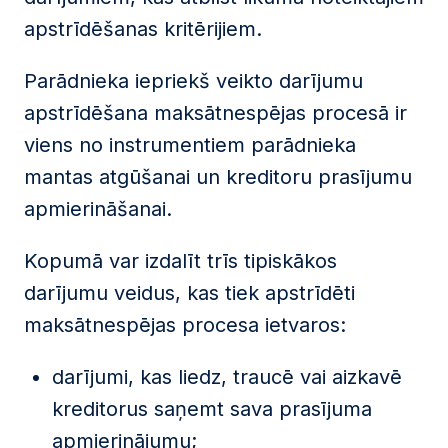
apstrīdēšanas kritērijiem.
Parādnieka iepriekš veikto darījumu
apstrīdēšana maksātnespējas procesā ir
viens no instrumentiem parādnieka
mantas atgūšanai un kreditoru prasījumu
apmierināšanai.
Kopumā var izdalīt trīs tipiskākos
darījumu veidus, kas tiek apstrīdēti
maksātnespējas procesa ietvaros:
darījumi, kas liedz, traucē vai aizkavē
kreditorus saņemt sava prasījuma
apmierinājumu;