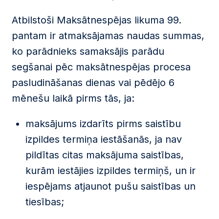
Atbilstoši Maksātnespējas likuma 99.
pantam ir atmaksājamas naudas summas,
ko parādnieks samaksājis parādu
segšanai pēc maksātnespējas procesa
pasludināšanas dienas vai pēdējo 6
mēnešu laikā pirms tās, ja:
maksājums izdarīts pirms saistību
izpildes termiņa iestāšanās, ja nav
pildītas citas maksājuma saistības,
kurām iestājies izpildes termiņš, un ir
iespējams atjaunot pušu saistības un
tiesības;