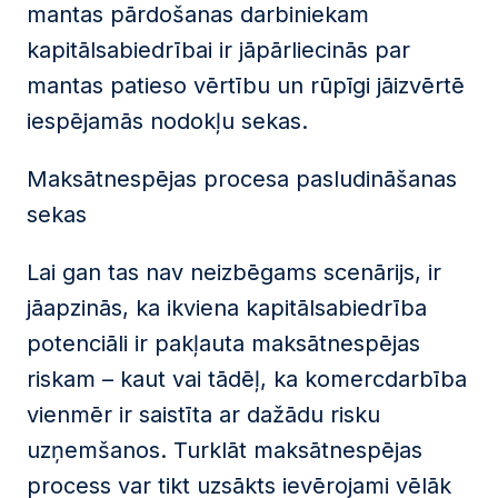
mantas pārdošanas darbiniekam
kapitālsabiedrībai ir jāpārliecinās par
mantas patieso vērtību un rūpīgi jāizvērtē
iespējamās nodokļu sekas.
Maksātnespējas procesa pasludināšanas
sekas
Lai gan tas nav neizbēgams scenārijs, ir
jāapzinās, ka ikviena kapitālsabiedrība
potenciāli ir pakļauta maksātnespējas
riskam – kaut vai tādēļ, ka komercdarbība
vienmēr ir saistīta ar dažādu risku
uzņemšanos. Turklāt maksātnespējas
process var tikt uzsākts ievērojami vēlāk