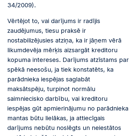
34/2009).
Vērtējot to, vai darījums ir radījis
zaudējumus, tiesu praksē ir
nostabilizējusies atziņa, ka ir jāņem vērā
likumdevēja mērķis aizsargāt kreditoru
kopuma intereses. Darījums atzīstams par
spēkā neesošu, ja tiek konstatēts, ka
parādnieka iespējas saglabāt
maksātspēju, turpinot normālu
saimniecisko darbību, vai kreditoru
iespējas gūt apmierinājumu no parādnieka
mantas būtu lielākas, ja attiecīgais
darījums nebūtu noslēgts un neiestātos