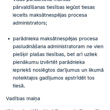
pārvaldīšanas tiesības iegūst tiesas
iecelts maksātnespējas procesa
administrators;
parādnieka maksātnespējas procesa
pasludināšana administratoram ne vien
piešķir plašas tiesības, bet arī uzliek
pienākumu izvērtēt parādnieka
iepriekš noslēgtos darījumus un likumā
noteiktajos gadījumos apstrīdēt tos
tiesā.
Vadības maiņa