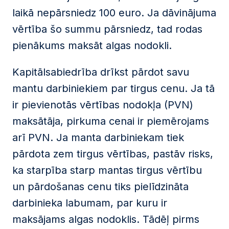
laikā nepārsniedz 100 euro. Ja dāvinājuma
vērtība šo summu pārsniedz, tad rodas
pienākums maksāt algas nodokli.
Kapitālsabiedrība drīkst pārdot savu
mantu darbiniekiem par tirgus cenu. Ja tā
ir pievienotās vērtības nodokļa (PVN)
maksātāja, pirkuma cenai ir piemērojams
arī PVN. Ja manta darbiniekam tiek
pārdota zem tirgus vērtības, pastāv risks,
ka starpība starp mantas tirgus vērtību
un pārdošanas cenu tiks pielīdzināta
darbinieka labumam, par kuru ir
maksājams algas nodoklis. Tādēļ pirms