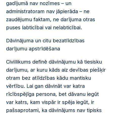
gadījumā nav nozīmes – un
administratoram nav jāpierāda – ne
zaudējumu faktam, ne darījuma otras
puses labticībai vai nelabticībai.
Dāvinājuma un citu bezatlīdzības
darījumu apstrīdēšana
Civillikums definē dāvinājumu kā tiesisku
darījumu, ar kuru kāds aiz devības piešķir
otram bez atlīdzības kādu mantisku
vērtību. Lai gan dāvināt var katra
rīcībspējīga persona, bet dāvanu iegūt
var katrs, kam vispār ir spēja iegūt, ir
pašsaprotami, ka dāvinājums nav tipisks