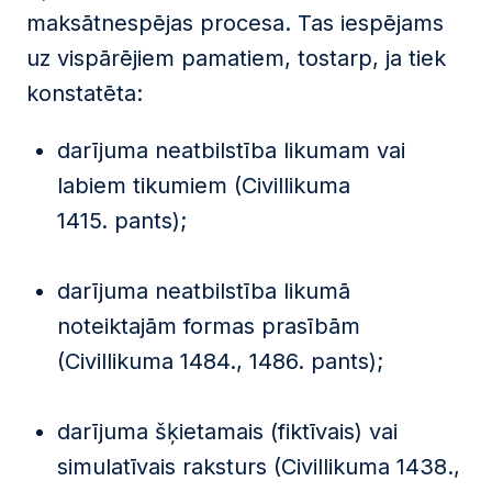
maksātnespējas procesa. Tas iespējams
uz vispārējiem pamatiem, tostarp, ja tiek
konstatēta:
darījuma neatbilstība likumam vai
labiem tikumiem (Civillikuma
1415. pants);
darījuma neatbilstība likumā
noteiktajām formas prasībām
(Civillikuma 1484., 1486. pants);
darījuma šķietamais (fiktīvais) vai
simulatīvais raksturs (Civillikuma 1438.,