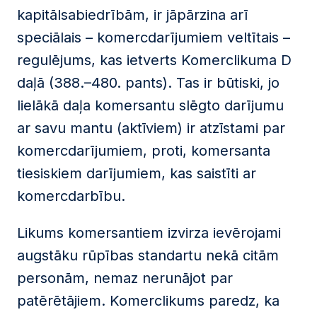
kapitālsabiedrībām, ir jāpārzina arī
speciālais – komercdarījumiem veltītais –
regulējums, kas ietverts Komerclikuma D
daļā (388.–480. pants). Tas ir būtiski, jo
lielākā daļa komersantu slēgto darījumu
ar savu mantu (aktīviem) ir atzīstami par
komercdarījumiem, proti, komersanta
tiesiskiem darījumiem, kas saistīti ar
komercdarbību.
Likums komersantiem izvirza ievērojami
augstāku rūpības standartu nekā citām
personām, nemaz nerunājot par
patērētājiem. Komerclikums paredz, ka