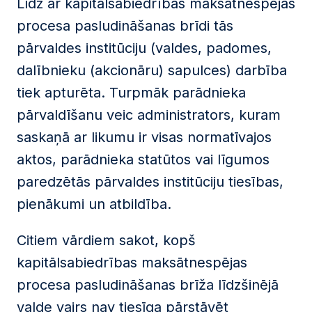
Līdz ar kapitālsabiedrības maksātnespējas
procesa pasludināšanas brīdi tās
pārvaldes institūciju (valdes, padomes,
dalībnieku (akcionāru) sapulces) darbība
tiek apturēta. Turpmāk parādnieka
pārvaldīšanu veic administrators, kuram
saskaņā ar likumu ir visas normatīvajos
aktos, parādnieka statūtos vai līgumos
paredzētās pārvaldes institūciju tiesības,
pienākumi un atbildība.
Citiem vārdiem sakot, kopš
kapitālsabiedrības maksātnespējas
procesa pasludināšanas brīža līdzšinējā
valde vairs nav tiesīga pārstāvēt