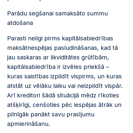
Parādu segšanai samaksāto summu
atdošana
Parasti neilgi pirms kapitālsabiedrības
maksātnespējas pasludināšanas, kad tā
jau saskaras ar likviditātes grūtībām,
kapitālsabiedrība ir izvēles priekšā –
kuras saistības izpildīt vispirms, un kuras
atstāt uz vēlāku laiku vai neizpildīt vispār.
Arī kreditori šādā situācijā mēdz rīkoties
atšķirīgi, cenšoties pēc iespējas ātrāk un
pilnīgāk panākt savu prasījumu
apmierināšanu.