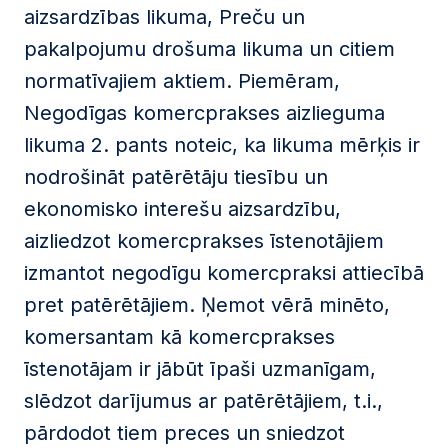
aizsardzības likuma, Preču un
pakalpojumu drošuma likuma un citiem
normatīvajiem aktiem. Piemēram,
Negodīgas komercprakses aizlieguma
likuma 2. pants noteic, ka likuma mērķis ir
nodrošināt patērētāju tiesību un
ekonomisko interešu aizsardzību,
aizliedzot komercprakses īstenotājiem
izmantot negodīgu komercpraksi attiecībā
pret patērētājiem. Ņemot vērā minēto,
komersantam kā komercprakses
īstenotājam ir jābūt īpaši uzmanīgam,
slēdzot darījumus ar patērētājiem, t.i.,
pārdodot tiem preces un sniedzot