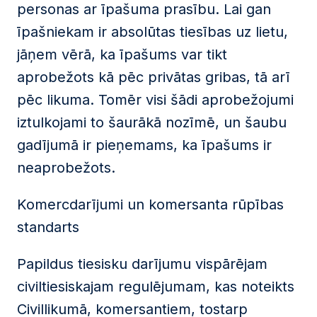
personas ar īpašuma prasību. Lai gan
īpašniekam ir absolūtas tiesības uz lietu,
jāņem vērā, ka īpašums var tikt
aprobežots kā pēc privātas gribas, tā arī
pēc likuma. Tomēr visi šādi aprobežojumi
iztulkojami to šaurākā nozīmē, un šaubu
gadījumā ir pieņemams, ka īpašums ir
neaprobežots.
Komercdarījumi un komersanta rūpības
standarts
Papildus tiesisku darījumu vispārējam
civiltiesiskajam regulējumam, kas noteikts
Civillikumā, komersantiem, tostarp