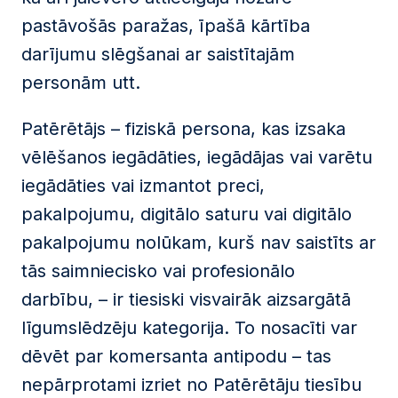
pastāvošās paražas, īpašā kārtība
darījumu slēgšanai ar saistītajām
personām utt.
Patērētājs – fiziskā persona, kas izsaka
vēlēšanos iegādāties, iegādājas vai varētu
iegādāties vai izmantot preci,
pakalpojumu, digitālo saturu vai digitālo
pakalpojumu nolūkam, kurš nav saistīts ar
tās saimniecisko vai profesionālo
darbību, – ir tiesiski visvairāk aizsargātā
līgumslēdzēju kategorija. To nosacīti var
dēvēt par komersanta antipodu – tas
nepārprotami izriet no Patērētāju tiesību