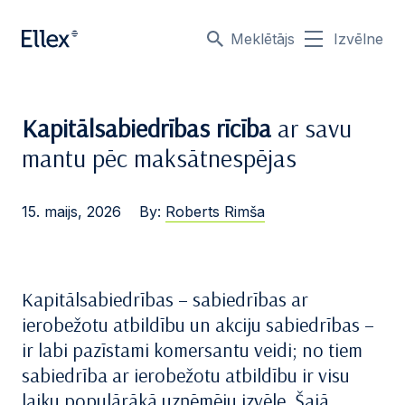
Meklētājs
Izvēlne
Kapitālsabiedrības rīcība
ar savu
mantu pēc maksātnespējas
15. maijs, 2026
By:
Roberts Rimša
Kapitālsabiedrības – sabiedrības ar
ierobežotu atbildību un akciju sabiedrības –
ir labi pazīstami komersantu veidi; no tiem
sabiedrība ar ierobežotu atbildību ir visu
laiku populārākā uzņēmēju izvēle. Šajā