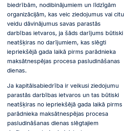
biedrībām, nodibinājumiem un līdzīgām
organizācijām, kas veic ziedojumus vai citu
veidu dāvinājumus savas parastās
darbības ietvaros, ja šāds darījums būtiski
neatšķiras no darījumiem, kas slēgti
iepriekšējā gada laikā pirms parādnieka
maksātnespējas procesa pasludināšanas
dienas.
Ja kapitālsabiedrība ir veikusi ziedojumu
parastās darbības ietvaros un tas būtiski
neatšķiras no iepriekšējā gada laikā pirms
parādnieka maksātnespējas procesa
pasludināšanas dienas slēgtajiem