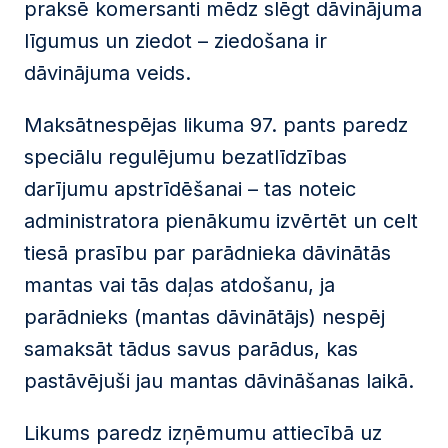
praksē komersanti mēdz slēgt dāvinājuma
līgumus un ziedot – ziedošana ir
dāvinājuma veids.
Maksātnespējas likuma 97. pants paredz
speciālu regulējumu bezatlīdzības
darījumu apstrīdēšanai – tas noteic
administratora pienākumu izvērtēt un celt
tiesā prasību par parādnieka dāvinātās
mantas vai tās daļas atdošanu, ja
parādnieks (mantas dāvinātājs) nespēj
samaksāt tādus savus parādus, kas
pastāvējuši jau mantas dāvināšanas laikā.
Likums paredz izņēmumu attiecībā uz