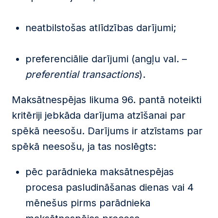
neatbilstošas atlīdzības darījumi;
preferenciālie darījumi (angļu val. –
preferential transactions
).
Maksātnespējas likuma 96. pantā noteikti
kritēriji jebkāda darījuma atzīšanai par
spēkā neesošu. Darījums ir atzīstams par
spēkā neesošu, ja tas noslēgts:
pēc parādnieka maksātnespējas
procesa pasludināšanas dienas vai 4
mēnešus pirms parādnieka