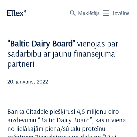
Meklētājs
Izvēlne
“Baltic Dairy Board”
vienojas par
sadarbību ar jaunu finansējuma
partneri
20. janvāris, 2022
Banka Citadele piešķīrusi 4,5 miljonu eiro
aizdevumu “Baltic Dairy Board”, kas ir viena
no lielākajām piena/sūkalu proteīnu