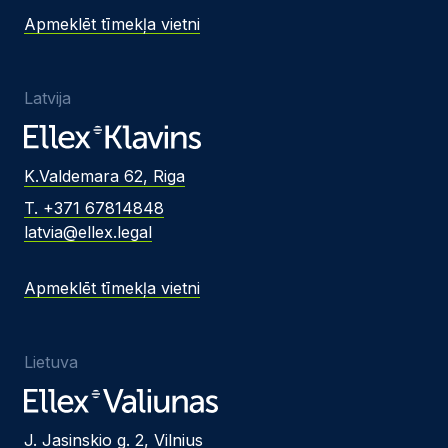
Apmeklēt tīmekļa vietni
Latvija
K.Valdemara 62, Riga
T. +371 67814848
latvia@ellex.legal
Apmeklēt tīmekļa vietni
Lietuva
J. Jasinskio g. 2, Vilnius