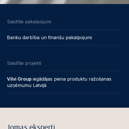
Saistītie pakalpojumi
Banku darbība un finanšu pakalpojumi
Saistītie projekti
Vilvi Group
iegādājas piena produktu ražošanas
uzņēmumu Latvijā
Jomas eksperti