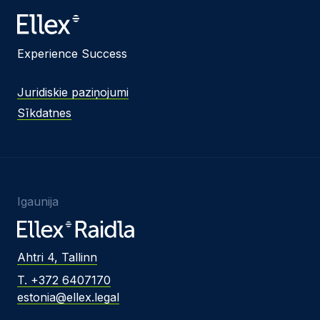
Experience Success
Juridiskie paziņojumi
Sīkdatnes
Igaunija
Ahtri 4, Tallinn
T. +372 6407170
estonia@ellex.legal