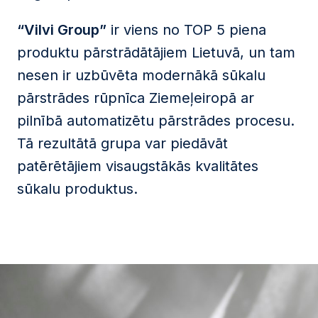
“Vilvi Group”
ir viens no TOP 5 piena
produktu pārstrādātājiem Lietuvā, un tam
nesen ir uzbūvēta modernākā sūkalu
pārstrādes rūpnīca Ziemeļeiropā ar
pilnībā automatizētu pārstrādes procesu.
Tā rezultātā grupa var piedāvāt
patērētājiem visaugstākās kvalitātes
sūkalu produktus.