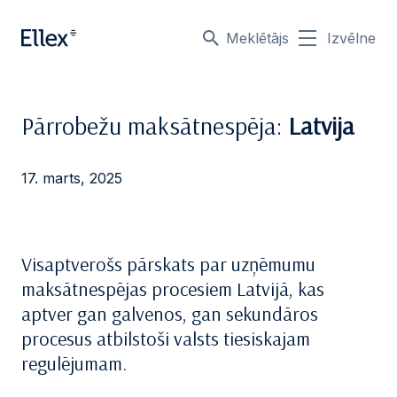
Meklētājs
Izvēlne
Pārrobežu maksātnespēja:
Latvija
17. marts, 2025
Visaptverošs pārskats par uzņēmumu
maksātnespējas procesiem Latvijā, kas
aptver gan galvenos, gan sekundāros
procesus atbilstoši valsts tiesiskajam
regulējumam.