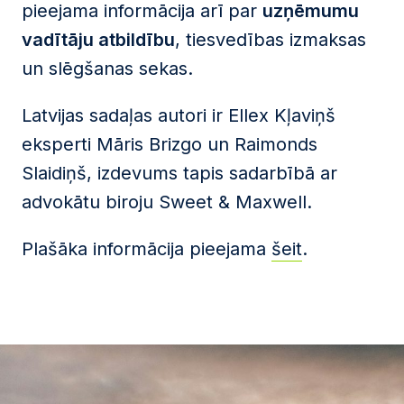
pieejama informācija arī par
uzņēmumu
vadītāju atbildību
, tiesvedības izmaksas
un slēgšanas sekas.
Latvijas sadaļas autori ir Ellex Kļaviņš
eksperti Māris Brizgo un Raimonds
Slaidiņš, izdevums tapis sadarbībā ar
advokātu biroju Sweet & Maxwell.
Plašāka informācija pieejama
šeit
.