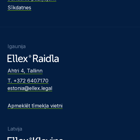
Sīkdatnes
Igaunija
Ahtri 4, Tallinn
T. +372 6407170
estonia@ellex.legal
Apmeklēt tīmekļa vietni
Latvija