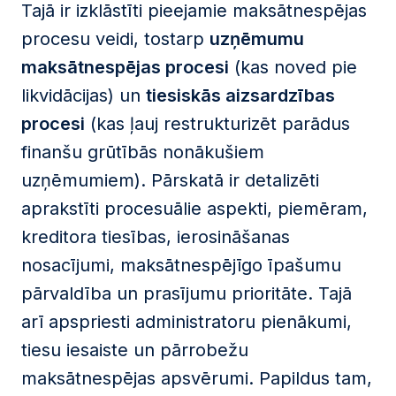
Tajā ir izklāstīti pieejamie maksātnespējas
procesu veidi, tostarp
uzņēmumu
maksātnespējas procesi
(kas noved pie
likvidācijas) un
tiesiskās aizsardzības
procesi
(kas ļauj restrukturizēt parādus
finanšu grūtībās nonākušiem
uzņēmumiem). Pārskatā ir detalizēti
aprakstīti procesuālie aspekti, piemēram,
kreditora tiesības, ierosināšanas
nosacījumi, maksātnespējīgo īpašumu
pārvaldība un prasījumu prioritāte. Tajā
arī apspriesti administratoru pienākumi,
tiesu iesaiste un pārrobežu
maksātnespējas apsvērumi. Papildus tam,