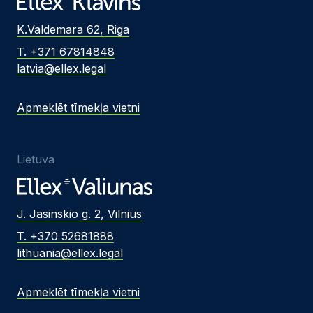
K.Valdemara 62, Riga
T. +371 67814848
latvia@ellex.legal
Apmeklēt tīmekļa vietni
Lietuva
J. Jasinskio g. 2, Vilnius
T. +370 52681888
lithuania@ellex.legal
Apmeklēt tīmekļa vietni