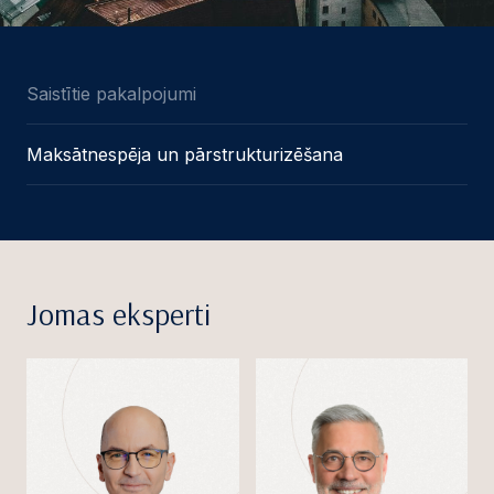
Saistītie pakalpojumi
Maksātnespēja un pārstrukturizēšana
Jomas eksperti