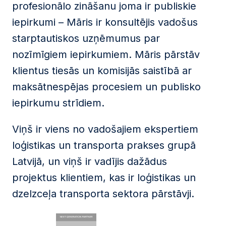
profesionālo zināšanu joma ir publiskie
iepirkumi – Māris ir konsultējis vadošus
starptautiskos uzņēmumus par
nozīmīgiem iepirkumiem. Māris pārstāv
klientus tiesās un komisijās saistībā ar
maksātnespējas procesiem un publisko
iepirkumu strīdiem.
Viņš ir viens no vadošajiem ekspertiem
loģistikas un transporta prakses grupā
Latvijā, un viņš ir vadījis dažādus
projektus klientiem, kas ir loģistikas un
dzelzceļa transporta sektora pārstāvji.