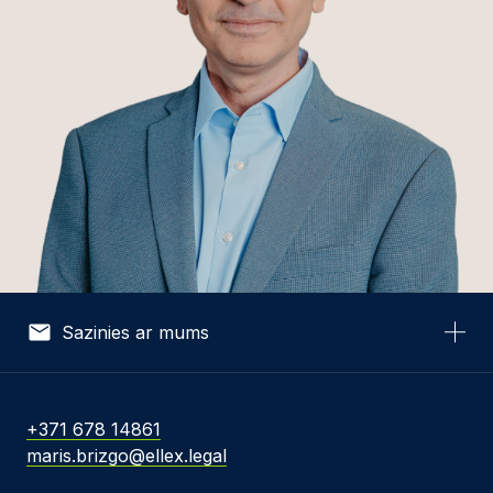
Sazinies ar mums
Vārds *
+371 678 14861
maris.brizgo@ellex.legal