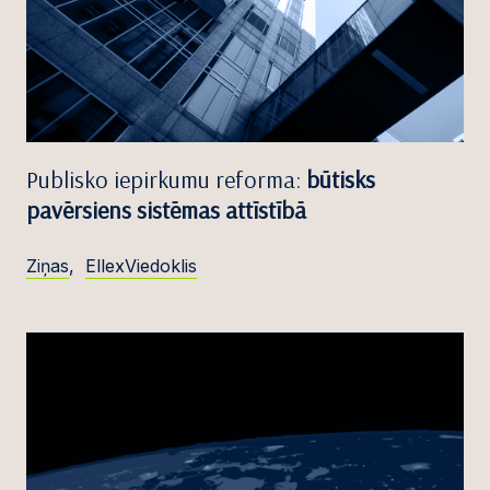
Publisko iepirkumu reforma:
būtisks
pavērsiens sistēmas attīstībā
Ziņas
,
EllexViedoklis