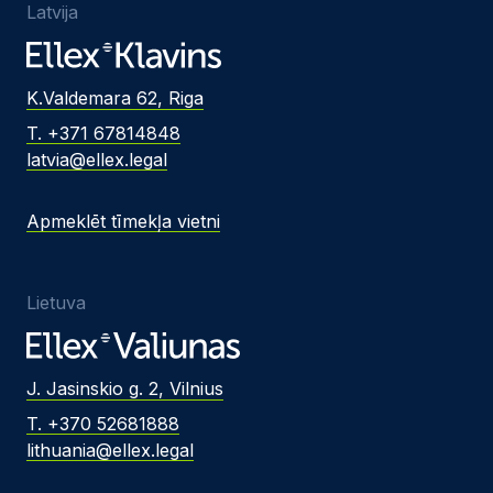
Latvija
K.Valdemara 62, Riga
T. +371 67814848
latvia@ellex.legal
Apmeklēt tīmekļa vietni
Lietuva
J. Jasinskio g. 2, Vilnius
T. +370 52681888
lithuania@ellex.legal