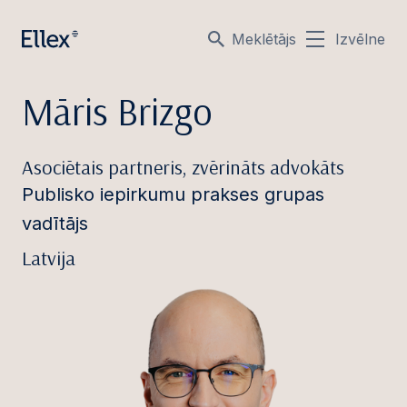
Meklētājs
Izvēlne
Māris Brizgo
Asociētais partneris, zvērināts advokāts
Publisko iepirkumu prakses grupas
vadītājs
Latvija