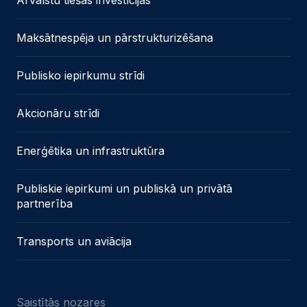
Ārvalstu tiešās investīcijas
Maksātnespēja un pārstrukturizēšana
Publisko iepirkumu strīdi
Akcionāru strīdi
Enerģētika un infrastruktūra
Publiskie iepirkumi un publiskā un privātā
partnerība
Transports un aviācija
Saistītās nozares