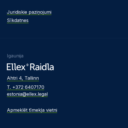
Juridiskie paziņojumi
Sīkdatnes
Igaunija
Ahtri 4, Tallinn
T. +372 6407170
estonia@ellex.legal
Apmeklēt tīmekļa vietni