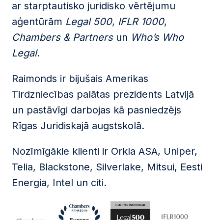
ar starptautisko juridisko vērtējumu
aģentūrām
Legal 500
,
IFLR 1000
,
Chambers & Partners
un
Who’s Who
Legal
.
Raimonds ir bijušais Amerikas
Tirdzniecības palātas prezidents Latvijā
un pastāvīgi darbojas kā pasniedzējs
Rīgas Juridiskajā augstskolā.
Nozīmīgākie klienti ir Orkla ASA, Uniper,
Telia, Blackstone, Silverlake, Mitsui, Eesti
Energia, Intel un citi.