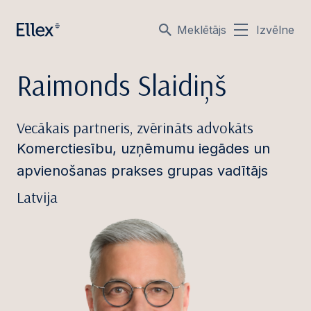
Meklētājs
Izvēlne
Raimonds Slaidiņš
Vecākais partneris, zvērināts advokāts
Komerctiesību, uzņēmumu iegādes un
apvienošanas prakses grupas vadītājs
Latvija