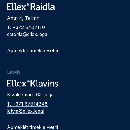
Ahtri 4, Tallinn
T. +372 6407170
estonia@ellex.legal
Apmeklēt tīmekļa vietni
Latvija
K.Valdemara 62, Riga
T. +371 67814848
latvia@ellex.legal
Apmeklēt tīmekļa vietni