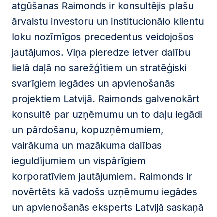
atgūšanas Raimonds ir konsultējis plašu
ārvalstu investoru un institucionālo klientu
loku nozīmīgos precedentus veidojošos
jautājumos. Viņa pieredze ietver dalību
lielā daļā no sarežģītiem un stratēģiski
svarīgiem iegādes un apvienošanās
projektiem Latvijā. Raimonds galvenokārt
konsultē par uzņēmumu un to daļu iegādi
un pārdošanu, kopuzņēmumiem,
vairākuma un mazākuma dalības
ieguldījumiem un vispārīgiem
korporatīviem jautājumiem. Raimonds ir
novērtēts kā vadošs uzņēmumu iegādes
un apvienošanās eksperts Latvijā saskaņā