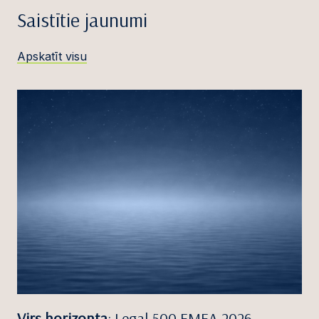
Saistītie jaunumi
Apskatīt visu
Virs horizonta
: Legal 500 EMEA 2026