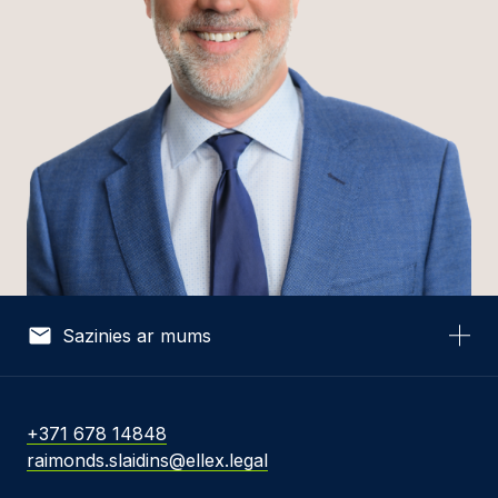
Sazinies ar mums
Vārds *
+371 678 14848
raimonds.slaidins@ellex.legal