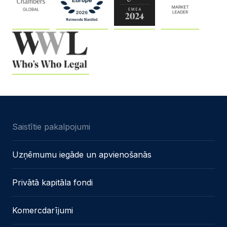
Saistītie pakalpojumi
Uzņēmumu iegāde un apvienošanās
Privātā kapitāla fondi
Komercdarījumi