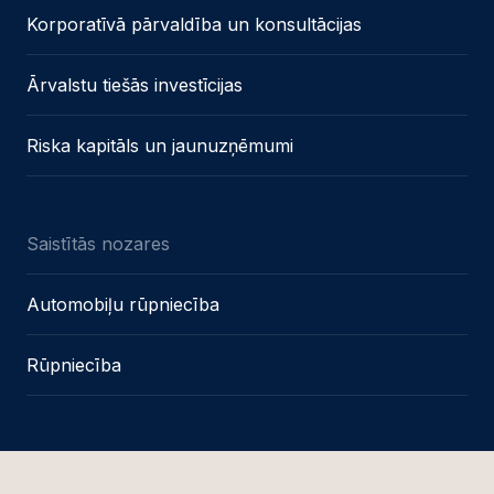
Korporatīvā pārvaldība un konsultācijas
Ārvalstu tiešās investīcijas
Riska kapitāls un jaunuzņēmumi
Saistītās nozares
Automobiļu rūpniecība
Rūpniecība