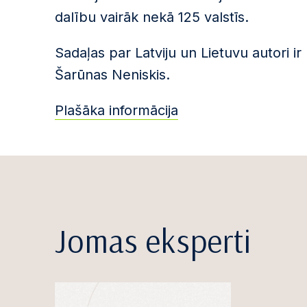
dalību vairāk nekā 125 valstīs.
Sadaļas par Latviju un Lietuvu autori ir
Šarūnas Neniskis.
Plašāka informācija
Jomas eksperti