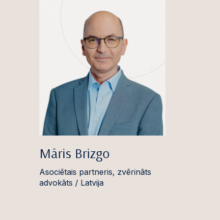
Māris Brizgo
Asociētais partneris, zvērināts
advokāts / Latvija