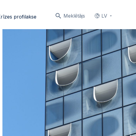
Meklētājs
LV
rīzes profilakse
Languages