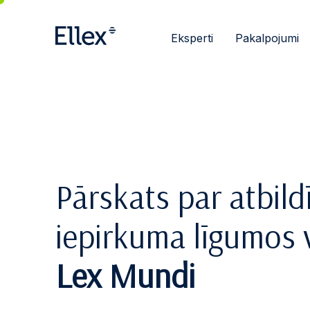
Eksperti
Pakalpojumi
Pārskats par atbil
iepirkuma līgumos v
Lex Mundi