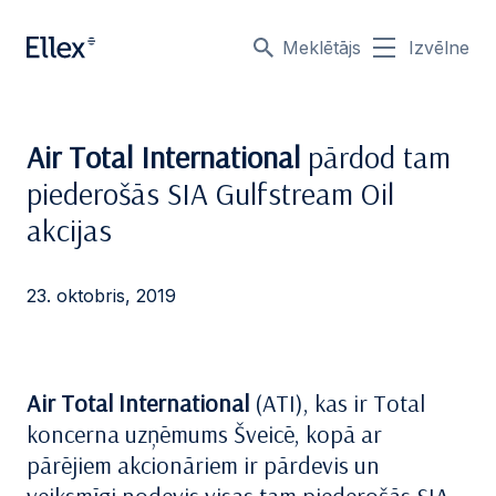
Meklētājs
Izvēlne
Air Total International
pārdod tam
piederošās SIA Gulfstream Oil
akcijas
23. oktobris, 2019
Air Total International
(ATI), kas ir Total
koncerna uzņēmums Šveicē, kopā ar
pārējiem akcionāriem ir pārdevis un