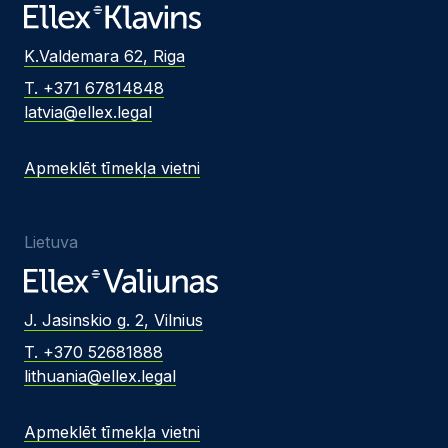
K.Valdemara 62, Riga
T. +371 67814848
latvia@ellex.legal
Apmeklēt tīmekļa vietni
Lietuva
J. Jasinskio g. 2, Vilnius
T. +370 52681888
lithuania@ellex.legal
Apmeklēt tīmekļa vietni