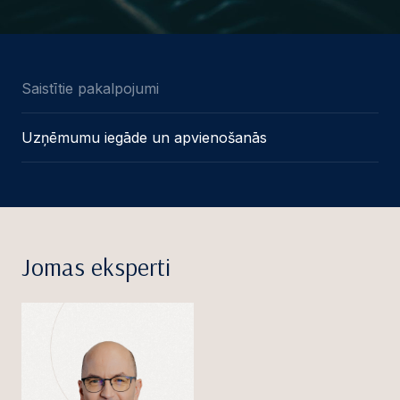
Saistītie pakalpojumi
Uzņēmumu iegāde un apvienošanās
Jomas eksperti