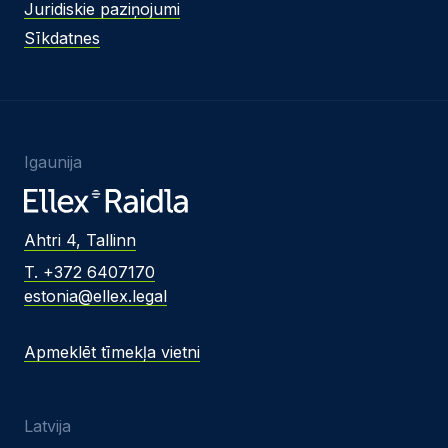
Juridiskie paziņojumi
Sīkdatnes
Igaunija
Ahtri 4, Tallinn
T. +372 6407170
estonia@ellex.legal
Apmeklēt tīmekļa vietni
Latvija