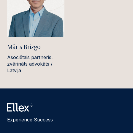
Māris Brizgo
Asociētais partneris,
zvērināts advokāts /
Latvija
Experience Success