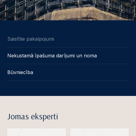
Saistītie pakalpojumi
Nekustamā īpašuma darījumi un noma
Būvniecība
Jomas eksperti