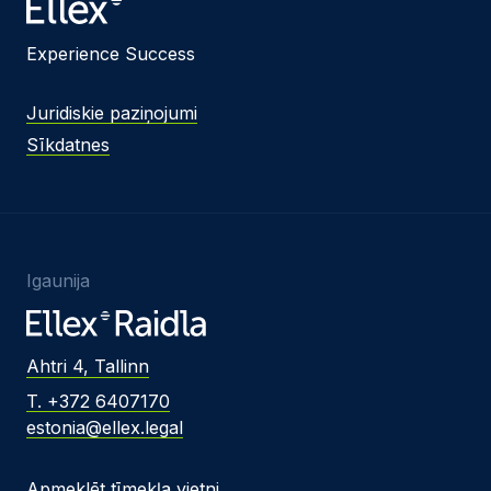
Experience Success
Juridiskie paziņojumi
Sīkdatnes
Igaunija
Ahtri 4, Tallinn
T. +372 6407170
estonia@ellex.legal
Apmeklēt tīmekļa vietni