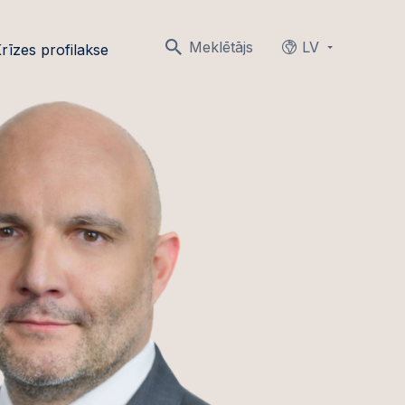
Meklētājs
LV
rīzes profilakse
Languages