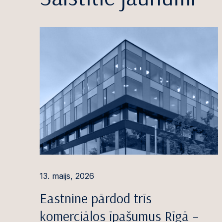
13. maijs, 2026
Eastnine pārdod trīs
komerciālos īpašumus Rīgā –