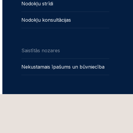
Nodokļu strīdi
Nodokļu konsultācijas
Saistītās nozares
Nekustamais īpašums un būvniecība