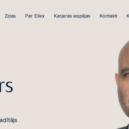
Ziņas
Par Ellex
Karjeras iespējas
Kontakti
K
rs
dītājs