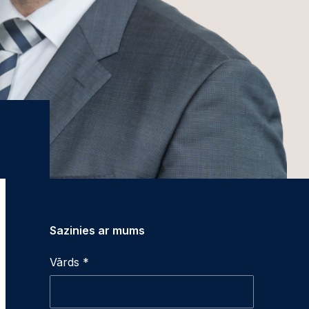
Sazinies ar mums
Vārds *