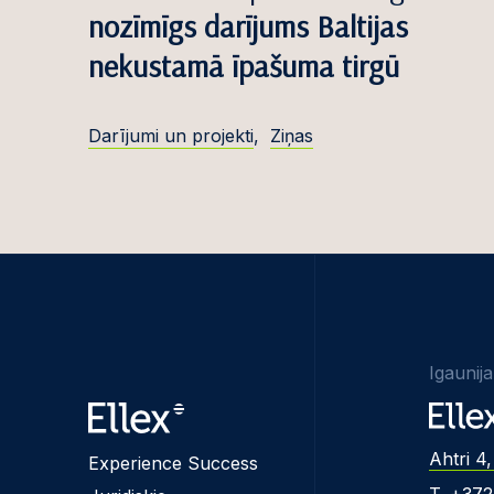
nozīmīgs darījums Baltijas
nekustamā īpašuma tirgū
Darījumi un projekti
,
Ziņas
Igaunija
Ahtri 4,
Experience Success