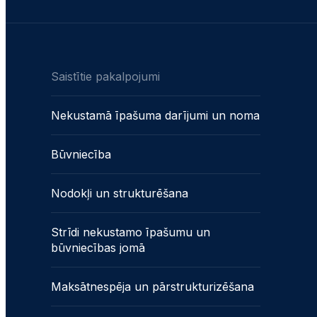
Saistītie pakalpojumi
Nekustamā īpašuma darījumi un noma
Būvniecība
Nodokļi un strukturēšana
Strīdi nekustamo īpašumu un
būvniecības jomā
Maksātnespēja un pārstrukturizēšana