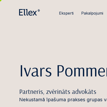
Eksperti
Pakalpojumi
Ivars Pomme
Partneris, zvērināts advokāts
Nekustamā īpašuma prakses grupas va