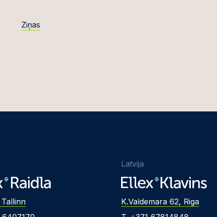
Ziņas
Latvija
 Tallinn
K.Valdemara 62, Riga