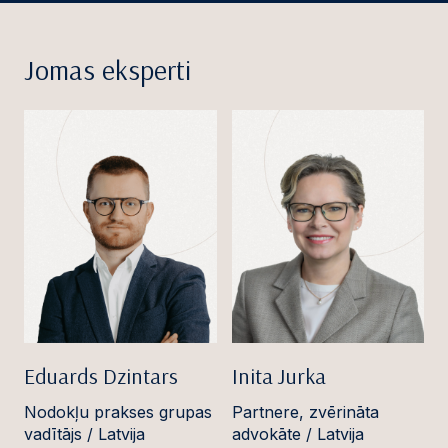
Jomas eksperti
Eduards Dzintars
Inita Jurka
Nodokļu prakses grupas
Partnere, zvērināta
vadītājs / Latvija
advokāte / Latvija