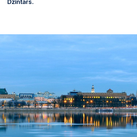
Dzintars
.