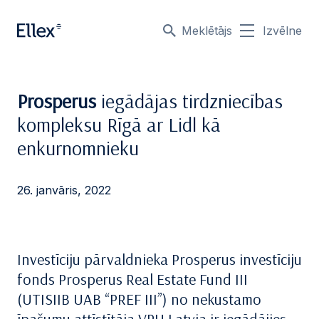
Meklētājs
Izvēlne
Prosperus
iegādājas tirdzniecības
kompleksu Rīgā ar Lidl kā
enkurnomnieku
26. janvāris, 2022
Investīciju pārvaldnieka Prosperus investīciju
fonds Prosperus Real Estate Fund III
(UTISIIB UAB “PREF III”) no nekustamo