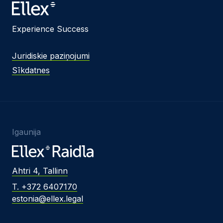
Experience Success
Juridiskie paziņojumi
Sīkdatnes
Igaunija
Ahtri 4, Tallinn
T. +372 6407170
estonia@ellex.legal