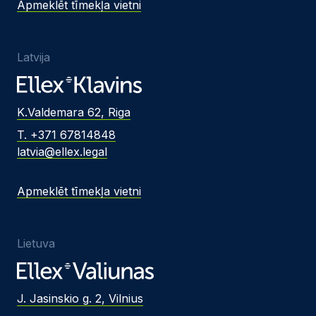
Apmeklēt tīmekļa vietni
Latvija
K.Valdemara 62, Riga
T. +371 67814848
latvia@ellex.legal
Apmeklēt tīmekļa vietni
Lietuva
J. Jasinskio g. 2, Vilnius