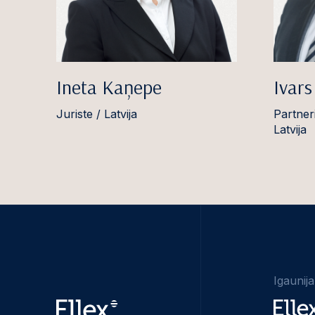
Ineta Kaņepe
Ivar
Juriste / Latvija
Partner
Latvija
Igaunija