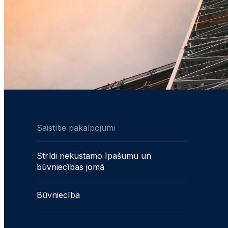
Saistītie pakalpojumi
Strīdi nekustamo īpašumu un
būvniecības jomā
Būvniecība