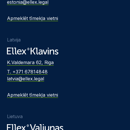
estonia@ellex.legal
Apmeklēt tīmekļa vietni
Latvija
K.Valdemara 62, Riga
T. +371 67814848
latvia@ellex.legal
Apmeklēt tīmekļa vietni
Lietuva