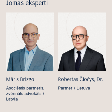
Jomas eksperti
Māris Brizgo
Robertas Čiočys, Dr.
Asociētais partneris,
Partner / Lietuva
zvērināts advokāts /
Latvija