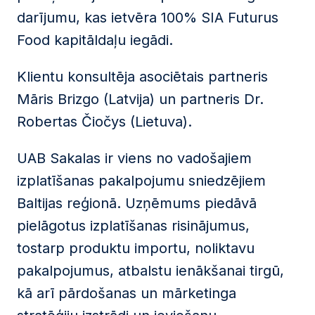
darījumu, kas ietvēra 100% SIA Futurus
Food kapitāldaļu iegādi.
Klientu konsultēja asociētais partneris
Māris Brizgo (Latvija) un partneris Dr.
Robertas Čiočys (Lietuva).
UAB Sakalas ir viens no vadošajiem
izplatīšanas pakalpojumu sniedzējiem
Baltijas reģionā. Uzņēmums piedāvā
pielāgotus izplatīšanas risinājumus,
tostarp produktu importu, noliktavu
pakalpojumus, atbalstu ienākšanai tirgū,
kā arī pārdošanas un mārketinga