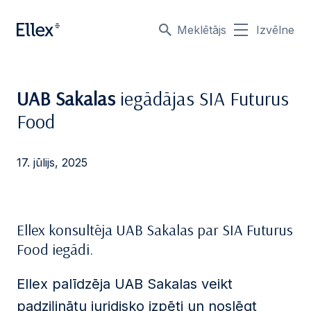
Meklētājs
Izvēlne
UAB Sakalas
iegādājas SIA Futurus
Food
17. jūlijs, 2025
Ellex konsultēja UAB Sakalas par SIA Futurus
Food iegādi.
Ellex palīdzēja UAB Sakalas veikt
padziļinātu juridisko izpēti un noslēgt