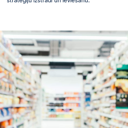
stratēģiju izstrādi un ieviešanu.