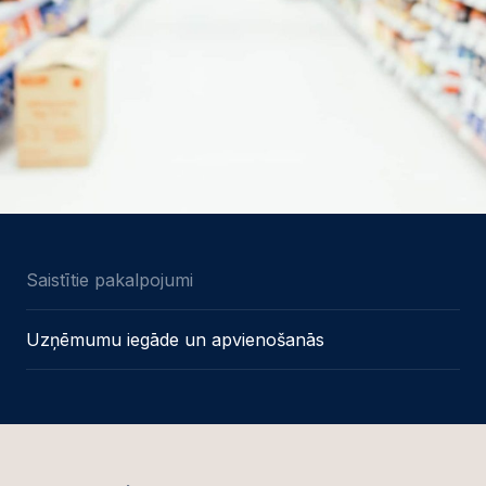
Saistītie pakalpojumi
Uzņēmumu iegāde un apvienošanās