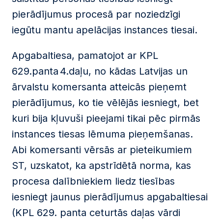
pierādījumus procesā par noziedzīgi
iegūtu mantu apelācijas instances tiesai.
Apgabaltiesa, pamatojot ar KPL
629.panta 4.daļu, no kādas Latvijas un
ārvalstu komersanta atteicās pieņemt
pierādījumus, ko tie vēlējās iesniegt, bet
kuri bija kļuvuši pieejami tikai pēc pirmās
instances tiesas lēmuma pieņemšanas.
Abi komersanti vērsās ar pieteikumiem
ST, uzskatot, ka apstrīdētā norma, kas
procesa dalībniekiem liedz tiesības
iesniegt jaunus pierādījumus apgabaltiesai
(KPL 629. panta ceturtās daļas vārdi