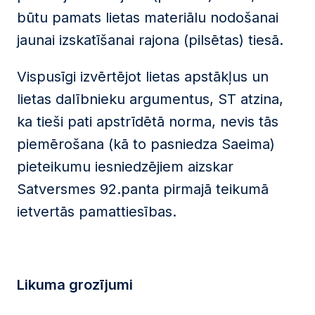
būtu pamats lietas materiālu nodošanai
jaunai izskatīšanai rajona (pilsētas) tiesā.
Vispusīgi izvērtējot lietas apstākļus un
lietas dalībnieku argumentus, ST atzina,
ka tieši pati apstrīdētā norma, nevis tās
piemērošana (kā to pasniedza Saeima)
pieteikumu iesniedzējiem aizskar
Satversmes 92.panta pirmajā teikumā
ietvertās pamattiesības.
Likuma grozījumi