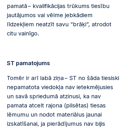
pamatā – kvalifikācijas trūkums tiesību
jautājumos vai vēlme jebkādiem
līdzekļiem neatzīt savu “brāķi”, atrodot
citu vainīgo.
ST pamatojums
Tomēr ir arī labā ziņa – ST no šāda tiesiski
nepamatota viedokļa nav ietekmējusies
un savā spriedumā atzinusi, ka nav
pamata atcelt rajona (pilsētas) tiesas
lēmumu un nodot materiālus jaunai
izskatīšanai, ja pierādījumus nav bijis