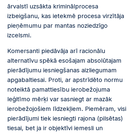
ārvalstī uzsākta kriminālprocesa
izbeigšanu, kas ietekmē procesa virzītāja
pieņēmumu par mantas noziedzīgo
izcelsmi.
Komersanti piedāvāja arī racionālu
alternatīvu spēkā esošajam absolūtajam
pierādījumu iesniegšanas aizliegumam
apgabaltiesai. Proti, ar apstrīdēto normu
noteiktā pamattiesību ierobežojuma
leģitīmo mērķi var sasniegt ar mazāk
ierobežojošiem līdzekļiem. Piemēram, visi
pierādījumi tiek iesniegti rajona (pilsētas)
tiesai, bet ja ir objektīvi iemesli un