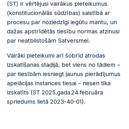
(ST) ir vērtējusi vairākus pieteikumus
(konstitucionālās sūdzības) saistībā ar
procesu par noziedzīgi iegūtu mantu, un
dažas apstrīdētās tiesību normas atzinusi
par neatbilstošām Satversmei.
Vairāki pieteikumi arī šobrīd atrodas
izskatīšanas stadijā, bet viens no tādiem –
par tiesībām iesniegt jaunus pierādījumus
apelācijas instances tiesai – nesen tika
izskatīts (ST 2025.gada 24.februāra
spriedums lietā 2023-40-01).