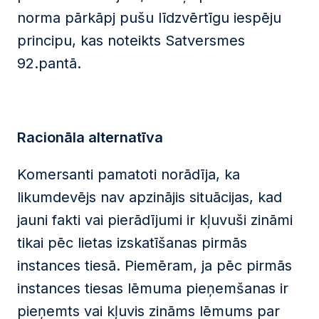
norma pārkāpj pušu līdzvērtīgu iespēju
principu, kas noteikts Satversmes
92.pantā.
Racionāla alternatīva
Komersanti pamatoti norādīja, ka
likumdevējs nav apzinājis situācijas, kad
jauni fakti vai pierādījumi ir kļuvuši zināmi
tikai pēc lietas izskatīšanas pirmās
instances tiesā. Piemēram, ja pēc pirmās
instances tiesas lēmuma pieņemšanas ir
pieņemts vai kļuvis zināms lēmums par