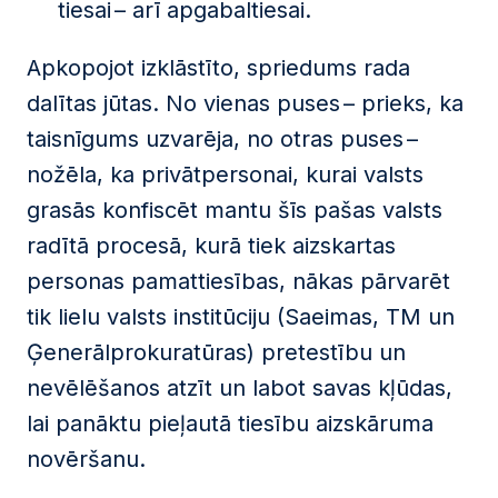
tiesai – arī apgabaltiesai.
Apkopojot izklāstīto, spriedums rada
dalītas jūtas. No vienas puses – prieks, ka
taisnīgums uzvarēja, no otras puses –
nožēla, ka privātpersonai, kurai valsts
grasās konfiscēt mantu šīs pašas valsts
radītā procesā, kurā tiek aizskartas
personas pamattiesības, nākas pārvarēt
tik lielu valsts institūciju (Saeimas, TM un
Ģenerālprokuratūras) pretestību un
nevēlēšanos atzīt un labot savas kļūdas,
lai panāktu pieļautā tiesību aizskāruma
novēršanu.