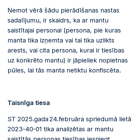
Ņemot vērā šādu pierādīšanas nastas
sadalījumu, ir skaidrs, ka ar mantu
saistītajai personai (persona, pie kuras
manta tika izņemta vai tai tika uzlikts
arests, vai cita persona, kurai ir tiesības
uz konkrēto mantu) ir jāpieliek nopietnas
pūles, lai tās manta netiktu konfiscēta.
Taisnīga tiesa
ST 2025.gada 24.februāra spriedumā lietā
2023-40-01 tika analizētas ar mantu
saistītās personas tiesības iesniegt