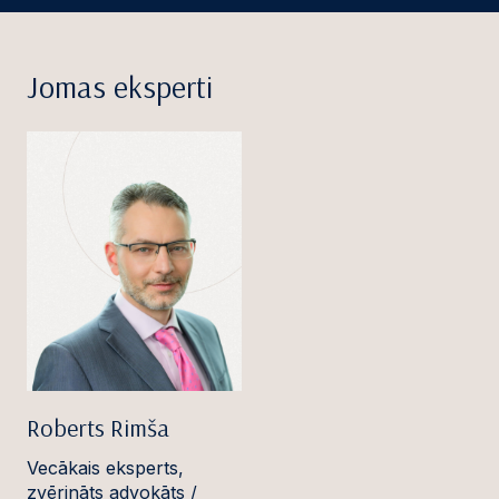
Jomas eksperti
Roberts Rimša
Vecākais eksperts,
zvērināts advokāts /