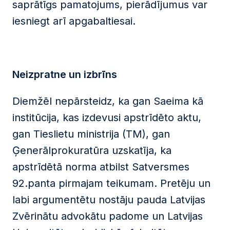
saprātīgs pamatojums, pierādījumus var
iesniegt arī apgabaltiesai.
Neizpratne un izbrīns
Diemžēl nepārsteidz, ka gan Saeima kā
institūcija, kas izdevusi apstrīdēto aktu,
gan Tieslietu ministrija (TM), gan
Ģenerālprokuratūra uzskatīja, ka
apstrīdētā norma atbilst Satversmes
92.panta pirmajam teikumam. Pretēju un
labi argumentētu nostāju pauda Latvijas
Zvērinātu advokātu padome un Latvijas