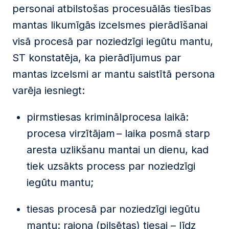
personai atbilstošas procesuālās tiesības
mantas likumīgās izcelsmes pierādīšanai
visā procesā par noziedzīgi iegūtu mantu,
ST konstatēja, ka pierādījumus par
mantas izcelsmi ar mantu saistītā persona
varēja iesniegt:
pirmstiesas kriminālprocesa laikā:
procesa virzītājam – laika posmā starp
aresta uzlikšanu mantai un dienu, kad
tiek uzsākts process par noziedzīgi
iegūtu mantu;
tiesas procesā par noziedzīgi iegūtu
mantu: rajona (pilsētas) tiesai – līdz