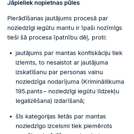
Jāpieliek nopietnas pūles
Pierādīšanas jautājums procesā par
noziedzīgi iegūtu mantu ir īpaši nozīmīgs
tieši šā procesa īpatnību dēļ, proti:
jautājums par mantas konfiskāciju tiek
izlemts, to nesaistot ar jautājuma
izskatīšanu par personas vainu
noziedzīga nodarījuma (Krimināllikuma
195.pants – noziedzīgi iegūtu līdzekļu
legalizēšana) izdarīšanā;
šīs kategorijas lietās par mantas
noziedzīgo izcelsmi tiek piemērots