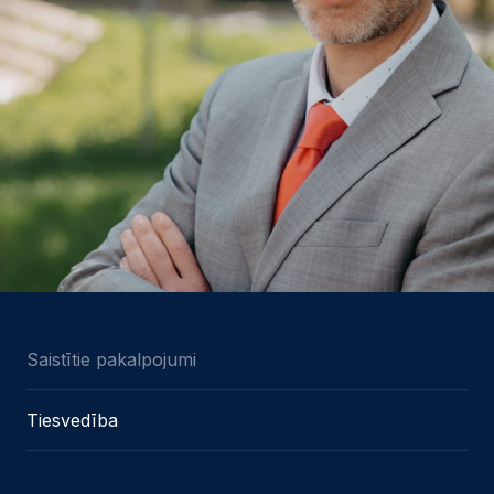
Saistītie pakalpojumi
Tiesvedība