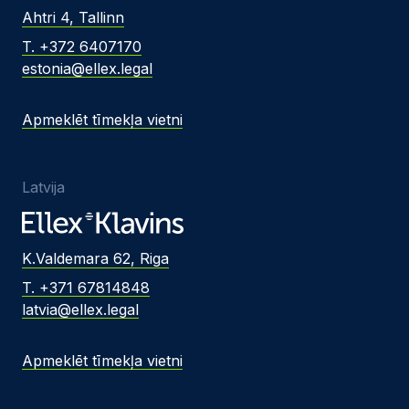
Ahtri 4, Tallinn
T. +372 6407170
estonia@ellex.legal
Apmeklēt tīmekļa vietni
Latvija
K.Valdemara 62, Riga
T. +371 67814848
latvia@ellex.legal
Apmeklēt tīmekļa vietni