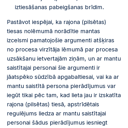
iztiesāšanas pabeigšanas brīdim.
Pastāvot
iespējai, ka rajona (pilsētas)
tiesas nolēmumā norādītie mantas
izcelsmi pamatojošie argumenti atšķiras
no procesa virzītāja lēmumā par procesa
uzsākšanu ietvertajām ziņām, un ar mantu
saistītajai personai šie argumenti ir
jāatspēko sūdzībā apgabaltiesai, vai ka ar
mantu saistītā persona pierādījumus var
iegūt tikai pēc tam, kad lieta jau ir izskatīta
rajona (pilsētas) tiesā, apstrīdētais
regulējums liedza ar mantu saistītajai
personai šādus pierādījumus iesniegt