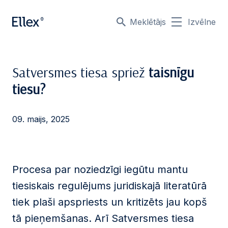
Meklētājs
Izvēlne
Satversmes tiesa spriež
taisnīgu
tiesu?
09. maijs, 2025
Procesa par noziedzīgi iegūtu mantu
tiesiskais regulējums juridiskajā literatūrā
tiek plaši apspriests un kritizēts jau kopš
tā pieņemšanas. Arī Satversmes tiesa