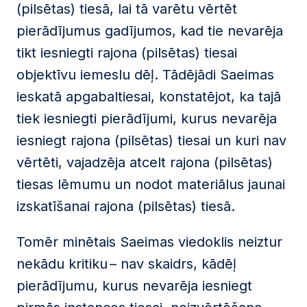
(pilsētas) tiesā, lai tā varētu vērtēt
pierādījumus gadījumos, kad tie nevarēja
tikt iesniegti rajona (pilsētas) tiesai
objektīvu iemeslu dēļ. Tādējādi Saeimas
ieskatā apgabaltiesai, konstatējot, ka tajā
tiek iesniegti pierādījumi, kurus nevarēja
iesniegt rajona (pilsētas) tiesai un kuri nav
vērtēti, vajadzēja atcelt rajona (pilsētas)
tiesas lēmumu un nodot materiālus jaunai
izskatīšanai rajona (pilsētas) tiesā.
Tomēr minētais Saeimas viedoklis neiztur
nekādu kritiku – nav skaidrs, kādēļ
pierādījumu, kurus nevarēja iesniegt