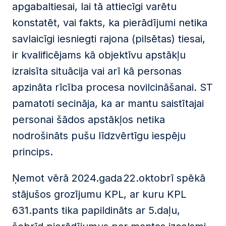
apgabaltiesai, lai tā attiecīgi varētu
konstatēt, vai fakts, ka pierādījumi netika
savlaicīgi iesniegti rajona (pilsētas) tiesai,
ir kvalificējams kā objektīvu apstākļu
izraisīta situācija vai arī kā personas
apzināta rīcība procesa novilcināšanai. ST
pamatoti secināja, ka ar mantu saistītajai
personai šādos apstākļos netika
nodrošināts pušu līdzvērtīgu iespēju
princips.
Ņemot vērā 2024.gada 22.oktobrī spēkā
stājušos grozījumu KPL, ar kuru KPL
631.pants tika papildināts ar 5.daļu,