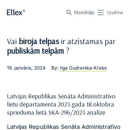
Meklētājs
Izvēlne
Vai
biroja telpas
ir atzīstamas par
publiskām telpām
?
19. janvāris, 2024
By:
Ilga Gudrenika-Krebs
Latvijas Republikas Senāta Administratīvo
lietu departamenta 2023.gada 18.oktobra
sprieduma lietā SKA-296/2023 analīze
Latvijas Republikas Senāta Administratīvo