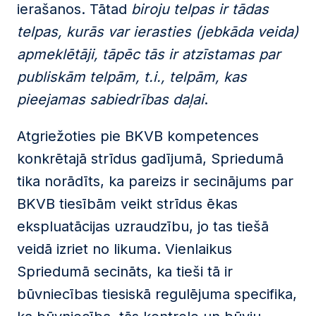
ierašanos. Tātad
biroju telpas ir tādas
telpas, kurās var ierasties (jebkāda veida)
apmeklētāji, tāpēc tās ir atzīstamas par
publiskām telpām, t.i., telpām, kas
pieejamas sabiedrības daļai
.
Atgriežoties pie BKVB kompetences
konkrētajā strīdus gadījumā, Spriedumā
tika norādīts, ka pareizs ir secinājums par
BKVB tiesībām veikt strīdus ēkas
ekspluatācijas uzraudzību, jo tas tiešā
veidā izriet no likuma. Vienlaikus
Spriedumā secināts, ka tieši tā ir
būvniecības tiesiskā regulējuma specifika,