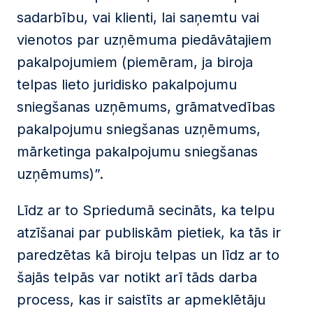
sadarbību, vai klienti, lai saņemtu vai
vienotos par uzņēmuma piedāvātajiem
pakalpojumiem (piemēram, ja biroja
telpas lieto juridisko pakalpojumu
sniegšanas uzņēmums, grāmatvedības
pakalpojumu sniegšanas uzņēmums,
mārketinga pakalpojumu sniegšanas
uzņēmums)”.
Līdz ar to Spriedumā secināts, ka telpu
atzīšanai par publiskām pietiek, ka tās ir
paredzētas kā biroju telpas un līdz ar to
šajās telpās var notikt arī tāds darba
process, kas ir saistīts ar apmeklētāju