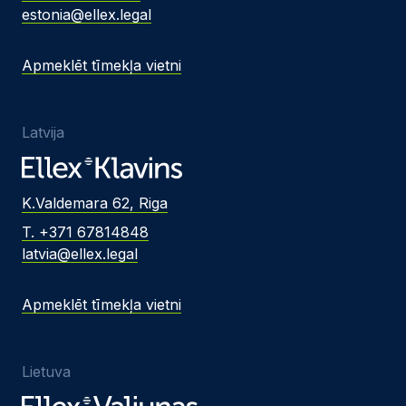
estonia@ellex.legal
Apmeklēt tīmekļa vietni
Latvija
K.Valdemara 62, Riga
T. +371 67814848
latvia@ellex.legal
Apmeklēt tīmekļa vietni
Lietuva