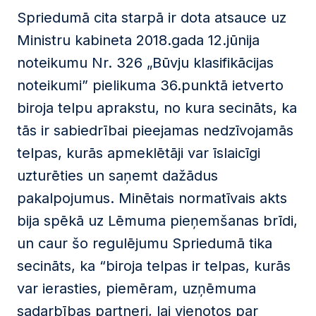
Spriedumā cita starpā ir dota atsauce uz
Ministru kabineta 2018.gada 12.jūnija
noteikumu Nr. 326 „Būvju klasifikācijas
noteikumi” pielikuma 36.punktā ietverto
biroja telpu aprakstu, no kura secināts, ka
tās ir sabiedrībai pieejamas nedzīvojamās
telpas, kurās apmeklētāji var īslaicīgi
uzturēties un saņemt dažādus
pakalpojumus. Minētais normatīvais akts
bija spēkā uz Lēmuma pieņemšanas brīdi,
un caur šo regulējumu Spriedumā tika
secināts, ka “biroja telpas ir telpas, kurās
var ierasties, piemēram, uzņēmuma
sadarbības partneri, lai vienotos par