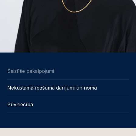
Saistītie pakalpojumi
Nekustamā īpašuma darījumi un noma
Būvniecība