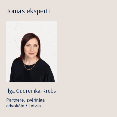
Jomas eksperti
Ilga Gudrenika-Krebs
Partnere, zvērināta
advokāte / Latvija