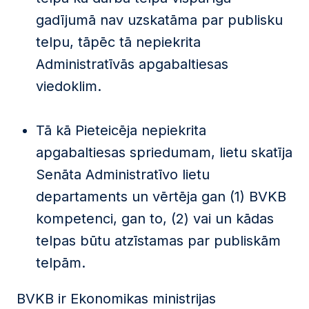
gadījumā nav uzskatāma par publisku
telpu, tāpēc tā nepiekrita
Administratīvās apgabaltiesas
viedoklim.
Tā kā Pieteicēja nepiekrita
apgabaltiesas spriedumam, lietu skatīja
Senāta Administratīvo lietu
departaments un vērtēja gan (1) BVKB
kompetenci, gan to, (2) vai un kādas
telpas būtu atzīstamas par publiskām
telpām.
BVKB ir Ekonomikas ministrijas