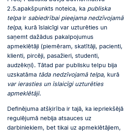
2.5.apakšpunkts noteica, ka
publiska
telpa
ir
sabiedrībai pieejama nedzīvojamā
telpa
, kurā īslaicīgi var uzturēties un
saņemt dažādus pakalpojumus
apmeklētāji (piemēram, skatītāji, pacienti,
klienti, pircēji, pasažieri, studenti,
audzēkņi). Tātad par publisku telpu bija
uzskatāma
tāda nedzīvojamā telpa
, kurā
var ierasties un īslaicīgi uzturēties
apmeklētāji
.
Definējuma atšķirība ir tajā, ka iepriekšējā
regulējumā nebija atsauces uz
darbiniekiem, bet tikai uz apmeklētājiem,