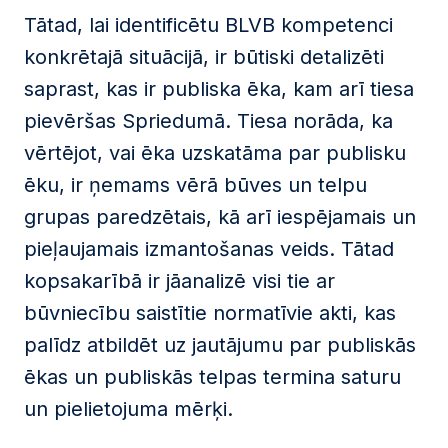
Tātad, lai identificētu BLVB kompetenci
konkrētajā situācijā, ir būtiski detalizēti
saprast, kas ir publiska ēka, kam arī tiesa
pievēršas Spriedumā. Tiesa norāda, ka
vērtējot, vai ēka uzskatāma par publisku
ēku, ir ņemams vērā būves un telpu
grupas paredzētais, kā arī iespējamais un
pieļaujamais izmantošanas veids. Tātad
kopsakarībā ir jāanalizē visi tie ar
būvniecību saistītie normatīvie akti, kas
palīdz atbildēt uz jautājumu par publiskās
ēkas un publiskās telpas termina saturu
un pielietojuma mērķi.