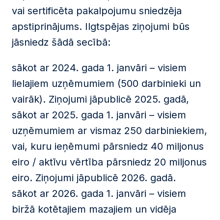
vai sertificēta pakalpojumu sniedzēja
apstiprinājums. Ilgtspējas ziņojumi būs
jāsniedz šādā secībā:
sākot ar 2024. gada 1. janvāri – visiem
lielajiem uzņēmumiem (500 darbinieki un
vairāk). Ziņojumi jāpublicē 2025. gadā,
sākot ar 2025. gada 1. janvāri – visiem
uzņēmumiem ar vismaz 250 darbiniekiem,
vai, kuru ieņēmumi pārsniedz 40 miljonus
eiro / aktīvu vērtība pārsniedz 20 miljonus
eiro. Ziņojumi jāpublicē 2026. gadā.
sākot ar 2026. gada 1. janvāri – visiem
biržā kotētajiem mazajiem un vidēja