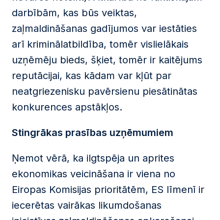
darbībām, kas būs veiktas,
zaļmaldināšanas gadījumos var iestāties
arī kriminālatbildība, tomēr vislielākais
uzņēmēju bieds, šķiet, tomēr ir kaitējums
reputācijai, kas kādam var kļūt par
neatgriezenisku pavērsienu piesātinātas
konkurences apstākļos.
Stingrākas prasības uzņēmumiem
Ņemot vērā, ka ilgtspēja un aprites
ekonomikas veicināšana ir viena no
Eiropas Komisijas prioritātēm, ES līmenī ir
iecerētas vairākas likumdošanas