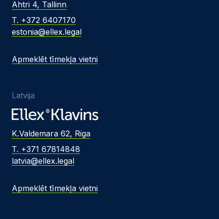
Ahtri 4, Tallinn
T. +372 6407170
estonia@ellex.legal
Apmeklēt tīmekļa vietni
Latvija
K.Valdemara 62, Riga
T. +371 67814848
latvia@ellex.legal
Apmeklēt tīmekļa vietni