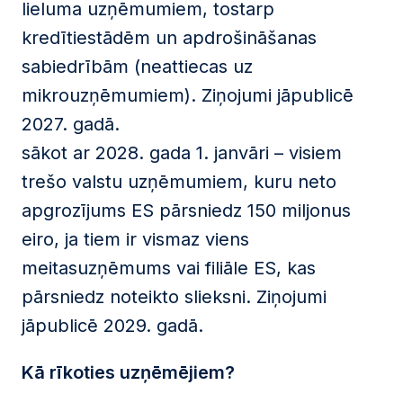
lieluma uzņēmumiem, tostarp
kredītiestādēm un apdrošināšanas
sabiedrībām (neattiecas uz
mikrouzņēmumiem). Ziņojumi jāpublicē
2027. gadā.
sākot ar 2028. gada 1. janvāri – visiem
trešo valstu uzņēmumiem, kuru neto
apgrozījums ES pārsniedz 150 miljonus
eiro, ja tiem ir vismaz viens
meitasuzņēmums vai filiāle ES, kas
pārsniedz noteikto slieksni. Ziņojumi
jāpublicē 2029. gadā.
Kā rīkoties uzņēmējiem?