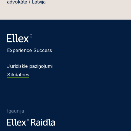
advokāte / Latvija
Experience Success
Juridiskie paziņojumi
Sīkdatnes
Igaunija