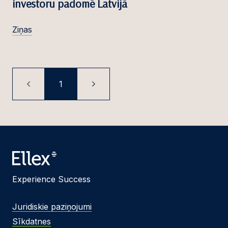
investoru padomē Latvijā
Ziņas
1
Experience Success
Juridiskie paziņojumi
Sīkdatnes