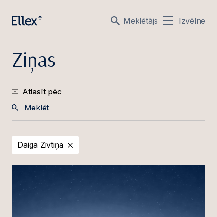
Meklētājs
Izvēlne
Ziņas
Atlasīt pēc
Meklēt
Daiga Zivtiņa