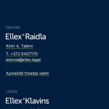
Igaunija
Ahtri 4, Tallinn
T. +372 6407170
estonia@ellex.legal
Apmeklēt tīmekļa vietni
Latvija