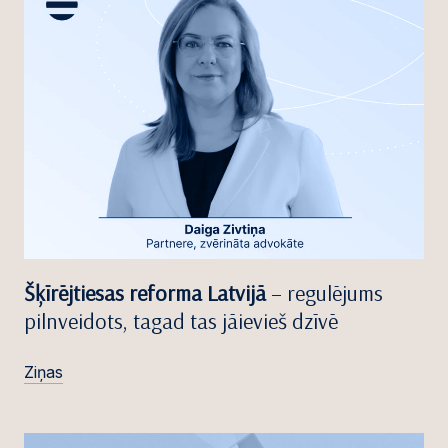
Šķīrējtiesas reforma Latvijā
– regulējums
pilnveidots, tagad tas jāievieš dzīvē
Ziņas