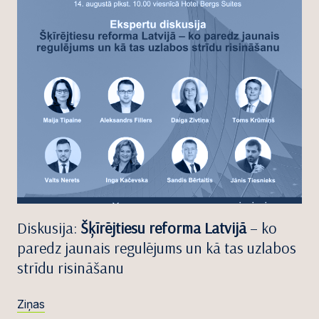
Diskusija:
Šķīrējtiesu reforma Latvijā
– ko
paredz jaunais regulējums un kā tas uzlabos
strīdu risināšanu
Ziņas