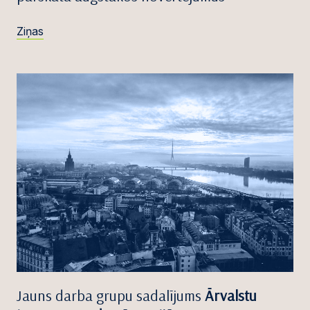
Ziņas
Jauns darba grupu sadalījums
Ārvalstu