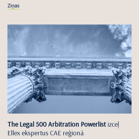
Ziņas
The Legal 500 Arbitration Powerlist
izceļ
Ellex ekspertus CAE reģionā