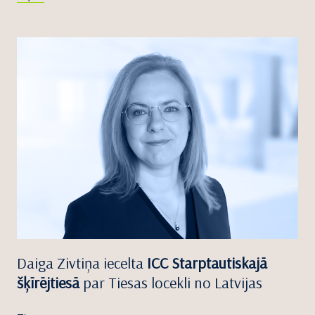
Daiga Zivtiņa iecelta
ICC Starptautiskajā
šķīrējtiesā
par Tiesas locekli no Latvijas