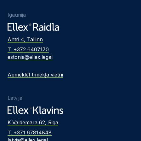
Igaunija
Ahtri 4, Tallinn
T. +372 6407170
estonia@ellex.legal
Apmeklēt tīmekļa vietni
Latvija
K.Valdemara 62, Riga
T. +371 67814848
latvia@ellex.legal