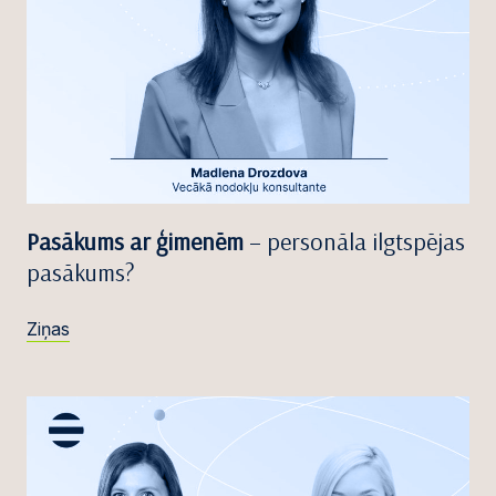
Pasākums ar ģimenēm
– personāla ilgtspējas
pasākums?
Ziņas