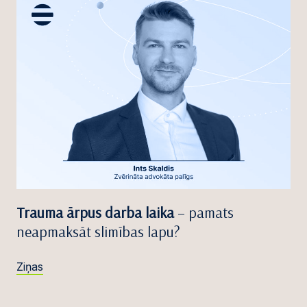
Trauma ārpus darba laika
– pamats
neapmaksāt slimības lapu?
Ziņas