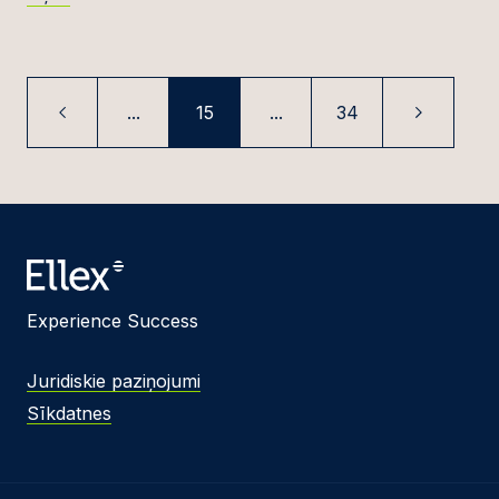
...
15
...
34
Experience Success
Juridiskie paziņojumi
Sīkdatnes