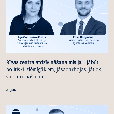
Rīgas centra atdzīvināšana misija
– jābūt
politiski izlēmīgākiem, jāsadarbojas, jātiek
vaļā no mašīnām
Ziņas