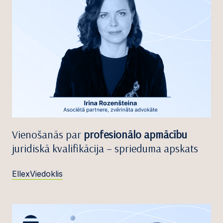
Vienošanās par
profesionālo apmācību
juridiskā kvalifikācija – sprieduma apskats
EllexViedoklis