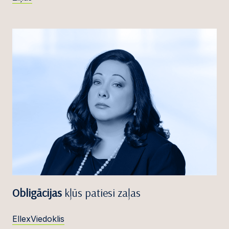
Obligācijas
kļūs patiesi zaļas
EllexViedoklis