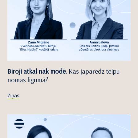
Biroji atkal nāk modē.
Kas jāparedz telpu
nomas līgumā?
Ziņas