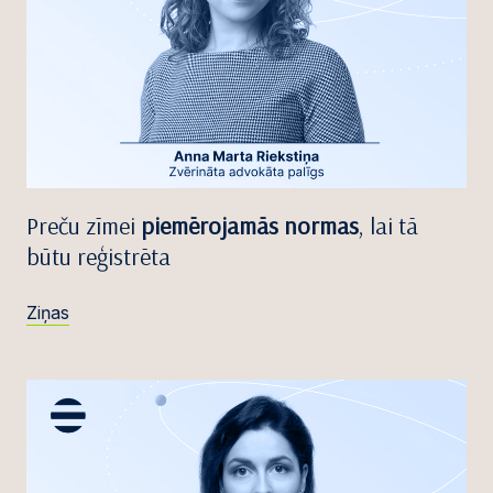
Preču zīmei
piemērojamās normas
, lai tā
būtu reģistrēta
Ziņas