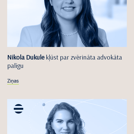
Nikola Dukule
kļūst par zvērināta advokāta
palīgu
Ziņas