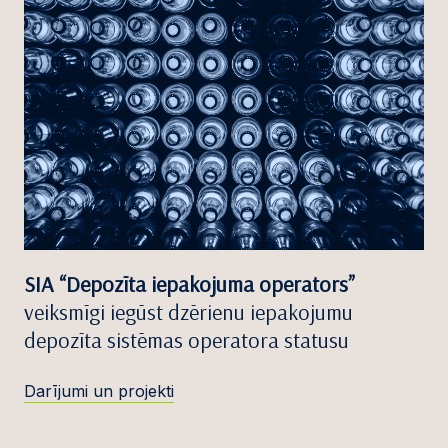
SIA “Depozīta iepakojuma operators”
veiksmīgi iegūst dzērienu iepakojumu
depozīta sistēmas operatora statusu
Darījumi un projekti