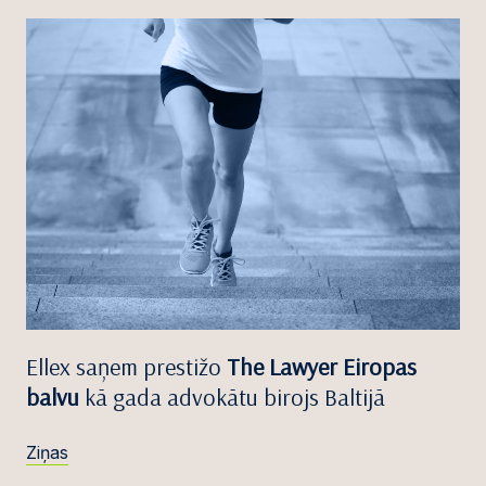
Ellex saņem prestižo
The Lawyer Eiropas
balvu
kā gada advokātu birojs Baltijā
Ziņas