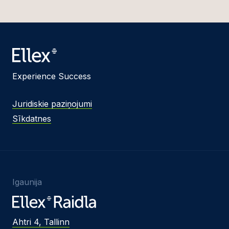
Experience Success
Juridiskie paziņojumi
Sīkdatnes
Igaunija
Ahtri 4, Tallinn