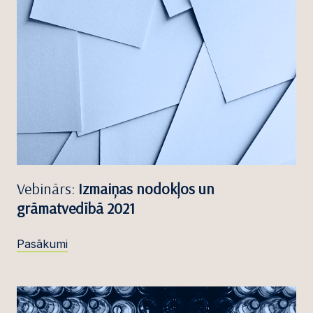
Vebinārs:
Izmaiņas nodokļos un
grāmatvedībā 2021
Pasākumi