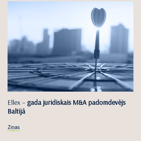
Ellex –
gada juridiskais M&A padomdevējs
Baltijā
Ziņas