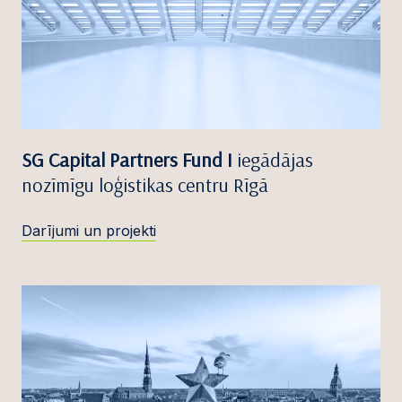
SG Capital Partners Fund I
iegādājas
nozīmīgu loģistikas centru Rīgā
Darījumi un projekti