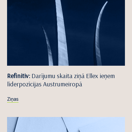
Refinitiv:
Darījumu skaita ziņā Ellex ieņem
līderpozīcijas Austrumeiropā
Ziņas