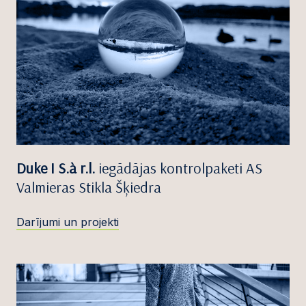
Duke I S.à r.l.
iegādājas kontrolpaketi AS
Valmieras Stikla Šķiedra
Darījumi un projekti