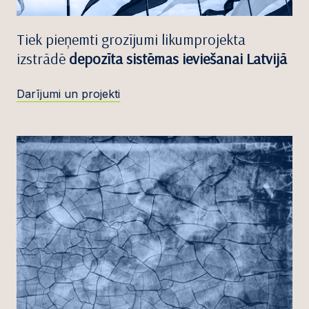
Tiek pieņemti grozījumi likumprojekta
izstrādē
depozīta sistēmas ieviešanai Latvijā
Darījumi un projekti