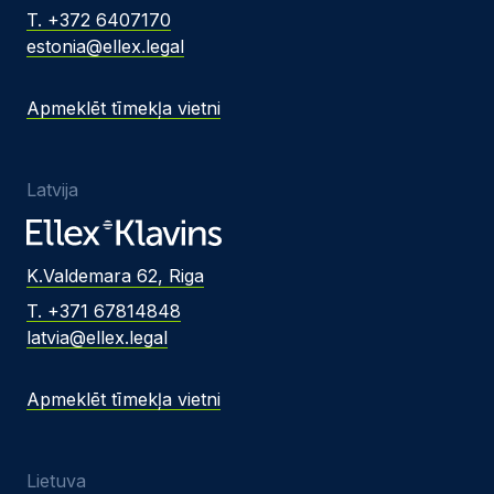
T. +372 6407170
estonia@ellex.legal
Apmeklēt tīmekļa vietni
Latvija
K.Valdemara 62, Riga
T. +371 67814848
latvia@ellex.legal
Apmeklēt tīmekļa vietni
Lietuva