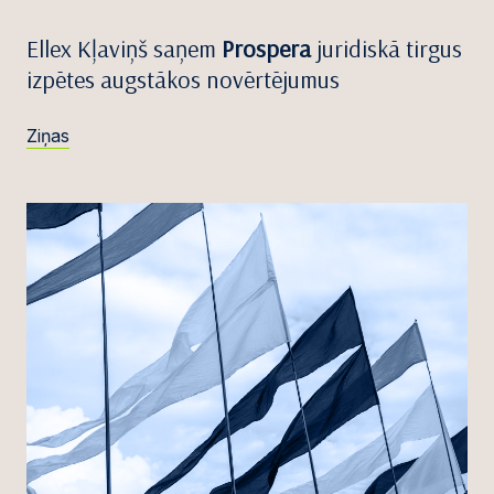
Ellex Kļaviņš saņem
Prospera
juridiskā tirgus
izpētes augstākos novērtējumus
Ziņas