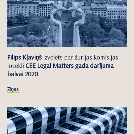
Filips Kļaviņš
izvēlēts par žūrijas komisijas
locekli
CEE Legal Matters gada darījuma
balvai 2020
Ziņas