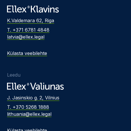
K.Valdemara 62, Riga
T. +371 6781 4848
latvia@ellex.legal
Külasta veebilehte
Leedu
J. Jasinskio g. 2, Vilnius
T. +370 5268 1888
lithuania@ellex.legal
Külasta veebilehte