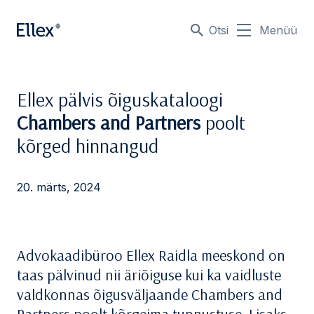
Otsi
Menüü
Ellex pälvis õiguskataloogi
Chambers and Partners
poolt
kõrged hinnangud
20. märts, 2024
Advokaadibüroo Ellex Raidla meeskond on
taas pälvinud nii äriõiguse kui ka vaidluste
valdkonnas õigusväljaande Chambers and