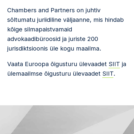
Chambers and Partners on juhtiv
sõltumatu juriidiline väljaanne, mis hindab
kõige silmapaistvamaid
advokaadibüroosid ja juriste 200
jurisdiktsioonis üle kogu maailma.
Vaata Euroopa õigusturu ülevaadet
SIIT
ja
ülemaailmse õigusturu ülevaadet
SIIT
.