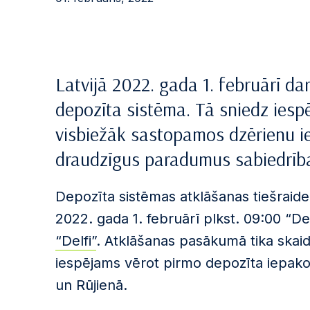
Latvijā 2022. gada 1. februārī d
depozīta sistēma. Tā sniedz iesp
visbiežāk sastopamos dzērienu i
draudzīgus paradumus sabiedrība
Depozīta sistēmas atklāšanas tiešraide
2022. gada 1. februārī plkst. 09:00 “D
“Delfi”
. Atklāšanas pasākumā tika skaid
iespējams vērot pirmo depozīta iepako
un Rūjienā.