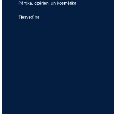
Pārtika, dzērieni un kosmētika
Tiesvedība