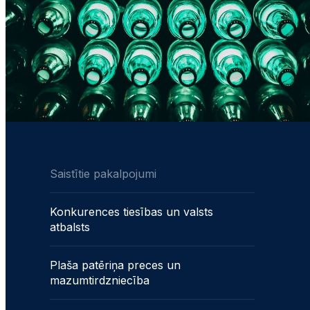
Saistītie pakalpojumi
Konkurences tiesības un valsts
atbalsts
Plaša patēriņa preces un
mazumtirdzniecība