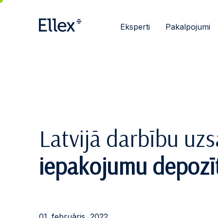
Eksperti
Pakalpojumi
Latvijā darbību uz
iepakojumu depozī
01. februāris, 2022