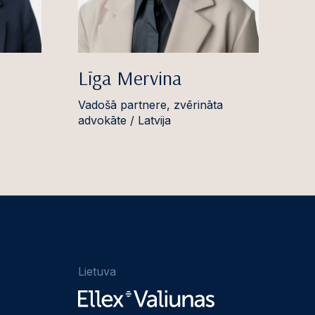
Līga Mervina
Vadošā partnere, zvērināta
advokāte / Latvija
Lietuva