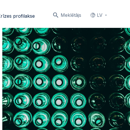
Meklētājs
LV
rīzes profilakse
Languages