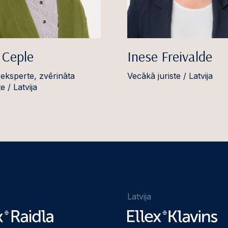
 Ceple
Inese Freivalde
eksperte, zvērināta
Vecākā juriste / Latvija
 / Latvija
Latvija