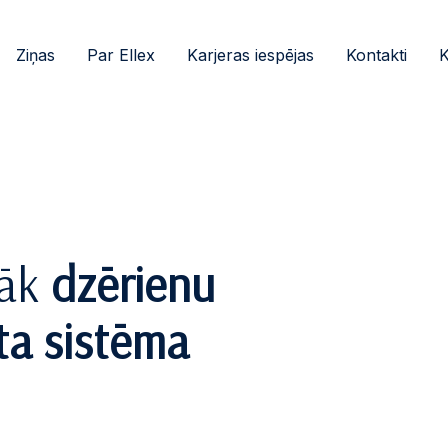
Ziņas
Par Ellex
Karjeras iespējas
Kontakti
K
sāk
dzērienu
ta sistēma