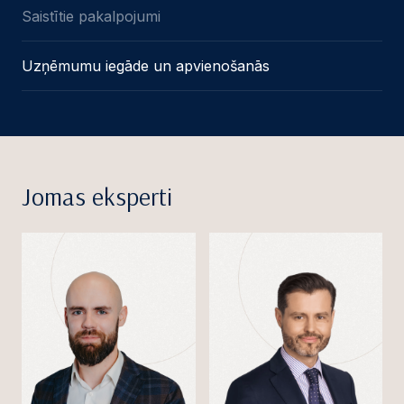
Saistītie pakalpojumi
Uzņēmumu iegāde un apvienošanās
Jomas eksperti