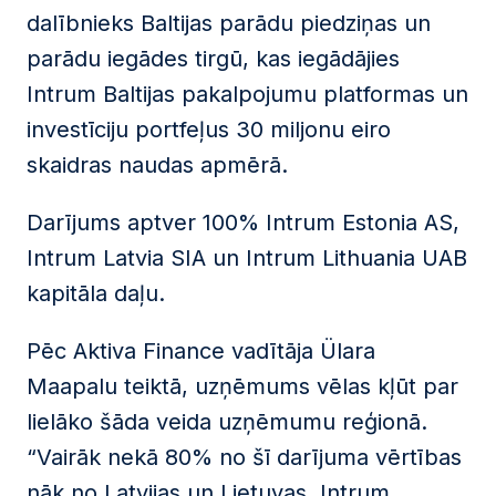
dalībnieks Baltijas parādu piedziņas un
parādu iegādes tirgū, kas iegādājies
Intrum Baltijas pakalpojumu platformas un
investīciju portfeļus 30 miljonu eiro
skaidras naudas apmērā.
Darījums aptver 100% Intrum Estonia AS,
Intrum Latvia SIA un Intrum Lithuania UAB
kapitāla daļu.
Pēc Aktiva Finance vadītāja Ülara
Maapalu teiktā, uzņēmums vēlas kļūt par
lielāko šāda veida uzņēmumu reģionā.
“Vairāk nekā 80% no šī darījuma vērtības
nāk no Latvijas un Lietuvas. Intrum