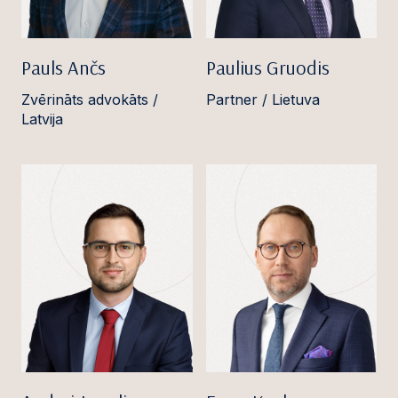
Pauls Ančs
Paulius Gruodis
Zvērināts advokāts /
Partner / Lietuva
Latvija