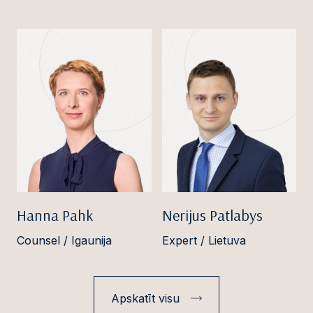
Hanna Pahk
Nerijus Patlabys
Counsel / Igaunija
Expert / Lietuva
Apskatīt visu