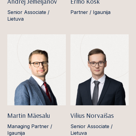
Andrej Jemeljanov
Ermo Kosk
Senior Associate /
Partner / Igaunija
Lietuva
Martin Mäesalu
Vilius Norvaišas
Managing Partner /
Senior Associate /
Igaunija
Lietuva