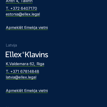
Ahtri 4, Tallinn
T. +372 6407170
estonia@ellex.legal
Apmeklēt tīmekļa vietni
Latvija
K.Valdemara 62, Riga
T. +371 67814848
latvia@ellex.legal
Apmeklēt tīmekļa vietni