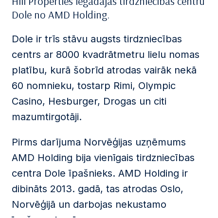
Hili Properties iegādājās tirdzniecības centru
Dole no AMD Holding.
Dole ir trīs stāvu augsts tirdzniecības
centrs ar 8000 kvadrātmetru lielu nomas
platību, kurā šobrīd atrodas vairāk nekā
60 nomnieku, tostarp Rimi, Olympic
Casino, Hesburger, Drogas un citi
mazumtirgotāji.
Pirms darījuma Norvēģijas uzņēmums
AMD Holding bija vienīgais tirdzniecības
centra Dole īpašnieks. AMD Holding ir
dibināts 2013. gadā, tas atrodas Oslo,
Norvēģijā un darbojas nekustamo