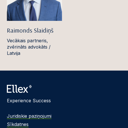
Raimonds Slaidiņš
Vecākais partneris,
zvērināts advokāts /
Latvija
Experience Success
Juridiskie paziņojumi
Sīkdatnes