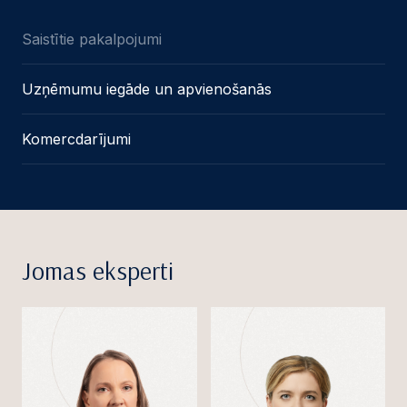
Saistītie pakalpojumi
Uzņēmumu iegāde un apvienošanās
Komercdarījumi
Jomas eksperti