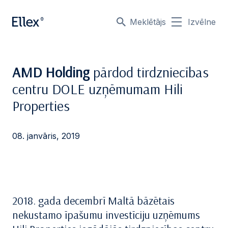
Meklētājs
Izvēlne
AMD Holding
pārdod tirdzniecības
centru DOLE uzņēmumam Hili
Properties
08. janvāris, 2019
2018. gada decembrī Maltā bāzētais
nekustamo īpašumu investīciju uzņēmums