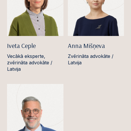
Iveta Ceple
Anna Mišņeva
Vecākā eksperte,
Zvērināta advokāte /
zvērināta advokāte /
Latvija
Latvija