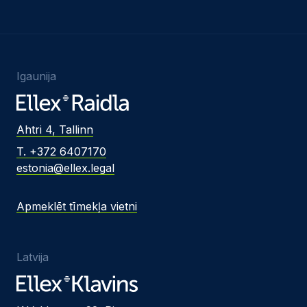
Igaunija
Ahtri 4, Tallinn
T. +372 6407170
estonia@ellex.legal
Apmeklēt tīmekļa vietni
Latvija