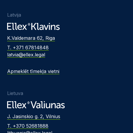
Latvija
K.Valdemara 62, Riga
T. +371 67814848
latvia@ellex.legal
Apmeklēt tīmekļa vietni
Lietuva
J. Jasinskio g. 2, Vilnius
T. +370 52681888