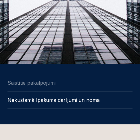
Saistītie pakalpojumi
Nekustamā īpašuma darījumi un noma