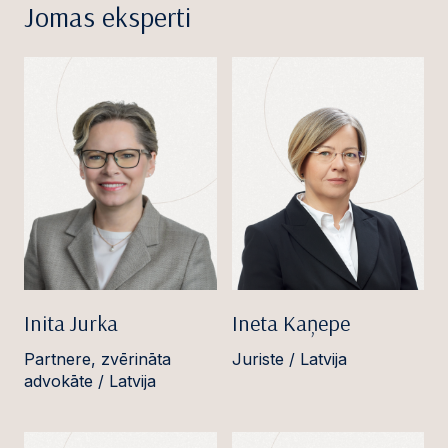
Jomas eksperti
Inita Jurka
Ineta Kaņepe
Partnere, zvērināta
Juriste / Latvija
advokāte / Latvija