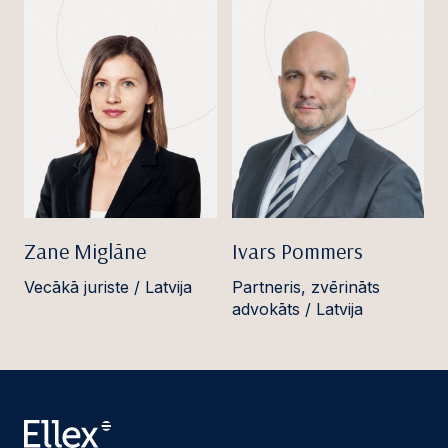
Zane Miglāne
Ivars Pommers
Vecākā juriste / Latvija
Partneris, zvērināts
advokāts / Latvija