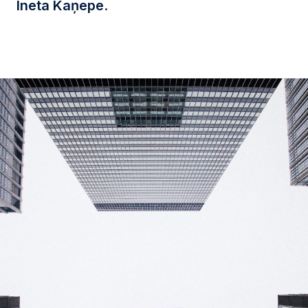
Ineta Kaņepe
.