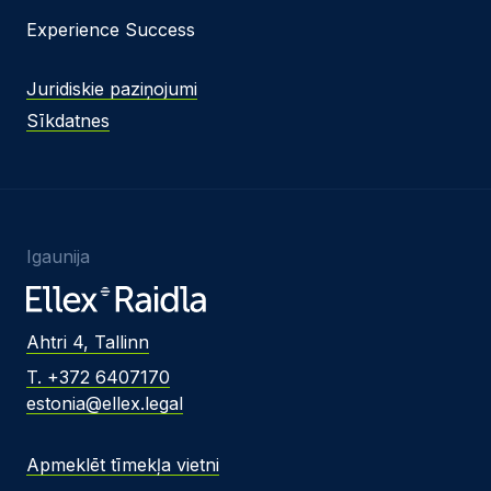
Experience Success
Juridiskie paziņojumi
Sīkdatnes
Igaunija
Ahtri 4, Tallinn
T. +372 6407170
estonia@ellex.legal
Apmeklēt tīmekļa vietni