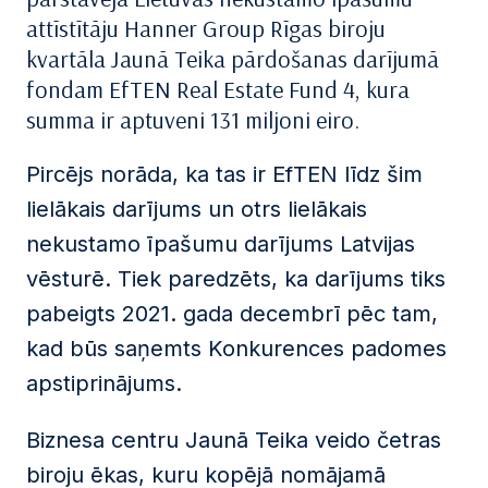
attīstītāju Hanner Group Rīgas biroju
kvartāla Jaunā Teika pārdošanas darījumā
fondam EfTEN Real Estate Fund 4, kura
summa ir aptuveni 131 miljoni eiro.
Pircējs norāda, ka tas ir EfTEN līdz šim
lielākais darījums un otrs lielākais
nekustamo īpašumu darījums Latvijas
vēsturē. Tiek paredzēts, ka darījums tiks
pabeigts 2021. gada decembrī pēc tam,
kad būs saņemts Konkurences padomes
apstiprinājums.
Biznesa centru Jaunā Teika veido četras
biroju ēkas, kuru kopējā nomājamā