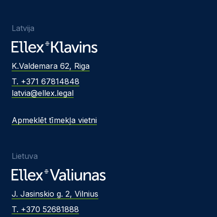
Latvija
K.Valdemara 62, Riga
T. +371 67814848
latvia@ellex.legal
Apmeklēt tīmekļa vietni
Lietuva
J. Jasinskio g. 2, Vilnius
T. +370 52681888