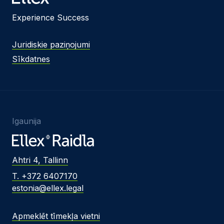
Experience Success
Juridiskie paziņojumi
Sīkdatnes
Igaunija
Ahtri 4, Tallinn
T. +372 6407170
estonia@ellex.legal
Apmeklēt tīmekļa vietni