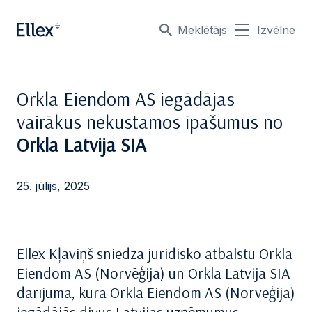
Meklētājs
Izvēlne
Orkla Eiendom AS iegādājas
vairākus nekustamos īpašumus no
Orkla Latvija SIA
25. jūlijs, 2025
Ellex Kļaviņš sniedza juridisko atbalstu Orkla
Eiendom AS (Norvēģija) un Orkla Latvija SIA
darījumā, kurā Orkla Eiendom AS (Norvēģija)