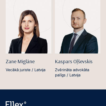
Zane Miglāne
Kaspars Oļševskis
Vecākā juriste / Latvija
Zvērināta advokāta
palīgs / Latvija