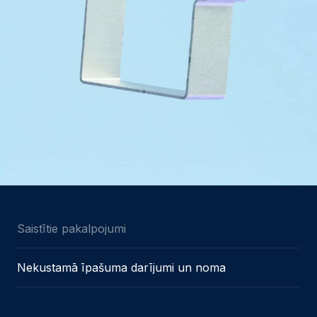
Saistītie pakalpojumi
Nekustamā īpašuma darījumi un noma