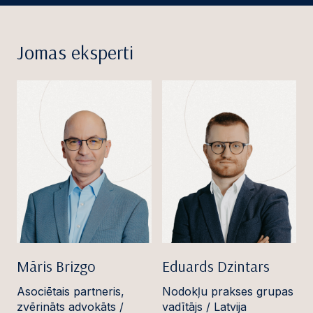
Jomas eksperti
Māris Brizgo
Eduards Dzintars
Asociētais partneris,
Nodokļu prakses grupas
zvērināts advokāts /
vadītājs / Latvija