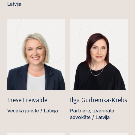
Latvija
Inese Freivalde
Ilga Gudrenika-Krebs
Vecākā juriste / Latvija
Partnere, zvērināta
advokāte / Latvija