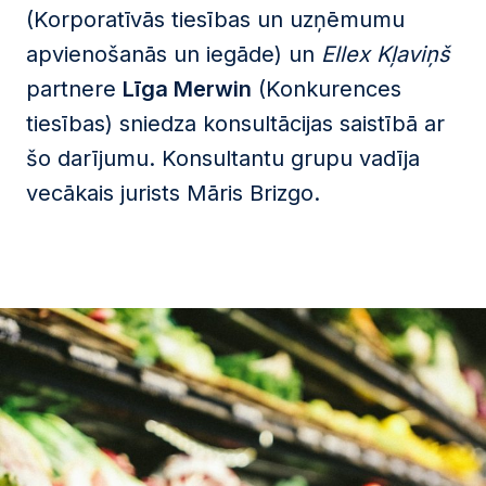
(Korporatīvās tiesības un uzņēmumu
apvienošanās un iegāde) un
Ellex Kļaviņš
partnere
Līga Merwin
(Konkurences
tiesības) sniedza konsultācijas saistībā ar
šo darījumu. Konsultantu grupu vadīja
vecākais jurists Māris Brizgo.