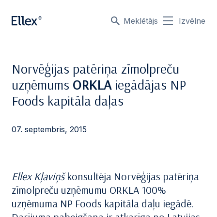
Meklētājs
Izvēlne
Norvēģijas patēriņa zīmolpreču
uzņēmums
ORKLA
iegādājas NP
Foods kapitāla daļas
07. septembris, 2015
Ellex Kļaviņš
konsultēja Norvēģijas patēriņa
zīmolpreču uzņēmumu ORKLA 100%
uzņēmuma NP Foods kapitāla daļu iegādē.