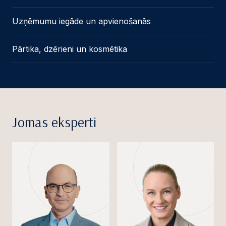
Uzņēmumu iegāde un apvienošanās
Pārtika, dzērieni un kosmētika
Jomas eksperti