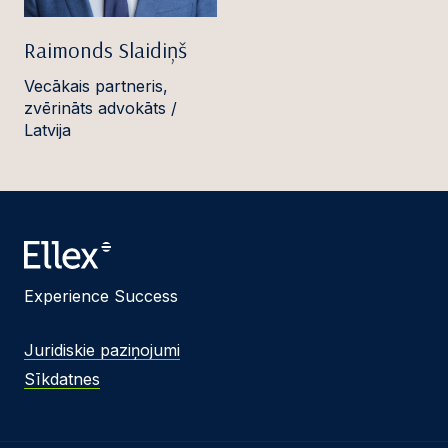
Raimonds Slaidiņš
Vecākais partneris,
zvērināts advokāts /
Latvija
Experience Success
Juridiskie paziņojumi
Sīkdatnes