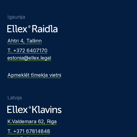
Igaunija
Ahtri 4, Tallinn
T. +372 6407170
estonia@ellex.legal
Apmeklēt tīmekļa vietni
Latvija
K.Valdemara 62, Riga
T. +371 67814848