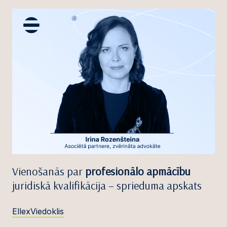
Vienošanās par
profesionālo apmācību
juridiskā kvalifikācija – sprieduma apskats
EllexViedoklis