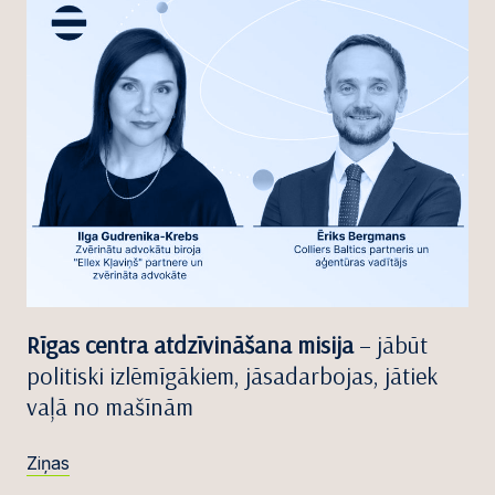
Rīgas centra atdzīvināšana misija
– jābūt
politiski izlēmīgākiem, jāsadarbojas, jātiek
vaļā no mašīnām
Ziņas