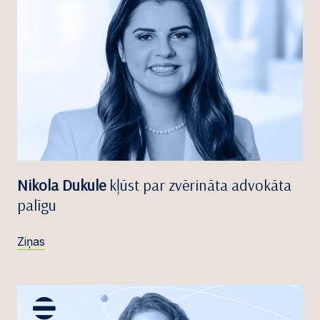
Nikola Dukule
kļūst par zvērināta advokāta
palīgu
Ziņas