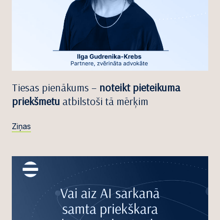
Tiesas pienākums –
noteikt pieteikuma
priekšmetu
atbilstoši tā mērķim
Ziņas