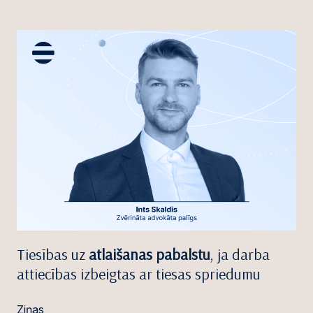
Tiesības uz
atlaišanas pabalstu
, ja darba
attiecības izbeigtas ar tiesas spriedumu
Ziņas