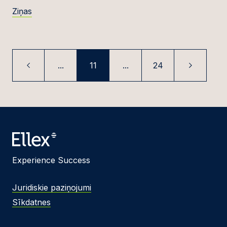
Ziņas
...
11
...
24
Experience Success
Juridiskie paziņojumi
Sīkdatnes