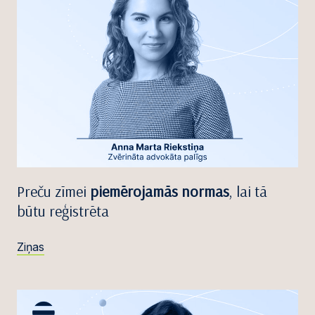
Preču zīmei
piemērojamās normas
, lai tā
būtu reģistrēta
Ziņas