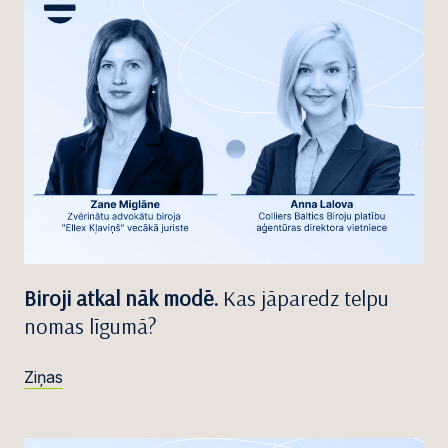
Biroji atkal nāk modē.
Kas jāparedz telpu
nomas līgumā?
Ziņas