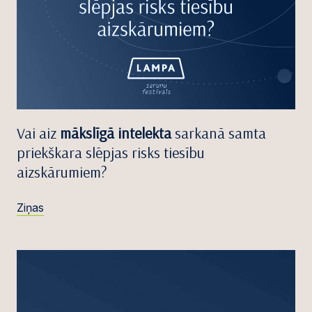
Vai aiz
mākslīgā intelekta
sarkanā samta
priekškara slēpjas risks tiesību
aizskārumiem?
Ziņas