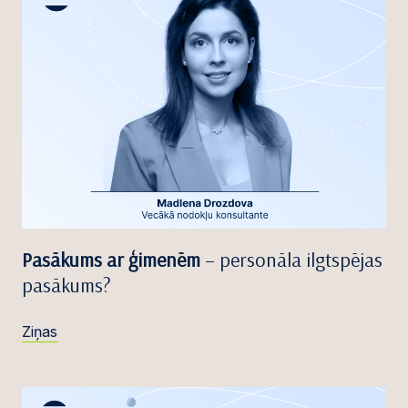
Pasākums ar ģimenēm
– personāla ilgtspējas
pasākums?
Ziņas