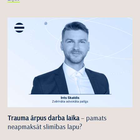
Trauma ārpus darba laika
– pamats
neapmaksāt slimības lapu?