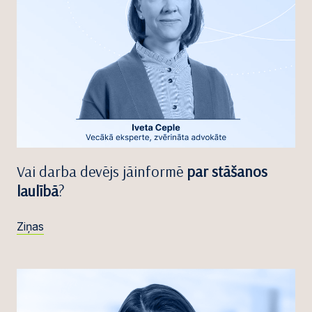
Vai darba devējs jāinformē
par stāšanos
laulībā
?
Ziņas