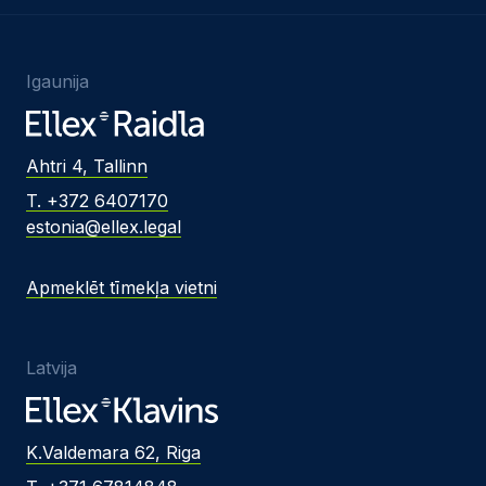
Igaunija
Ahtri 4, Tallinn
T. +372 6407170
estonia@ellex.legal
Apmeklēt tīmekļa vietni
Latvija
K.Valdemara 62, Riga