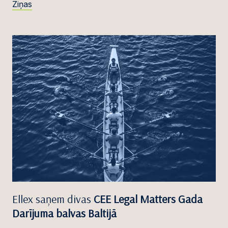
Ziņas
Ellex saņem divas
CEE Legal Matters Gada
Darījuma balvas Baltijā