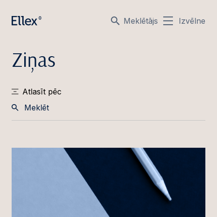
Meklētājs
Izvēlne
Ziņas
Atlasīt pēc
Meklēt