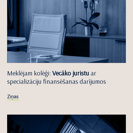
Meklējam kolēģi:
Vecāko juristu
ar
specializāciju finansēšanas darījumos
Ziņas