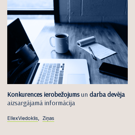
Konkurences ierobežojums
un
darba devēja
aizsargājamā informācija
EllexViedoklis
,
Ziņas