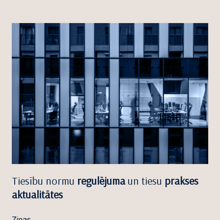
Tiesību normu
regulējuma
un tiesu
prakses
aktualitātes
Ziņas