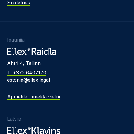
Sīkdatnes
Igaunija
Ahtri 4, Tallinn
T. +372 6407170
estonia@ellex.legal
Apmeklēt tīmekļa vietni
Latvija