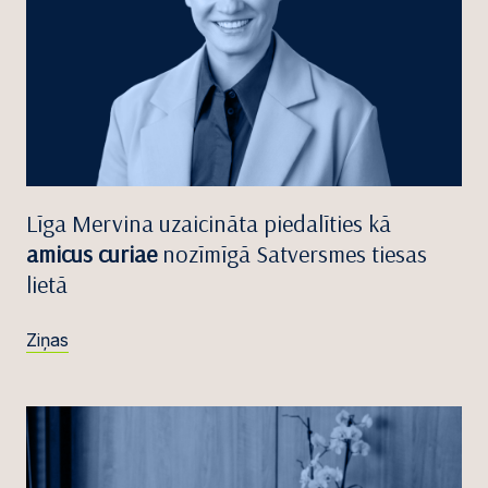
Līga Mervina uzaicināta piedalīties kā
amicus curiae
nozīmīgā Satversmes tiesas
lietā
Ziņas