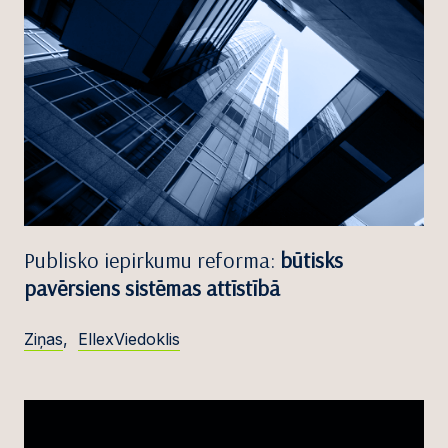
Publisko iepirkumu reforma:
būtisks
pavērsiens sistēmas attīstībā
Ziņas
,
EllexViedoklis