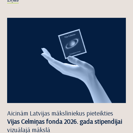
Aicinām Latvijas māksliniekus pieteikties
Vijas Celmiņas fonda 2026. gada stipendijai
vizuālajā mākslā