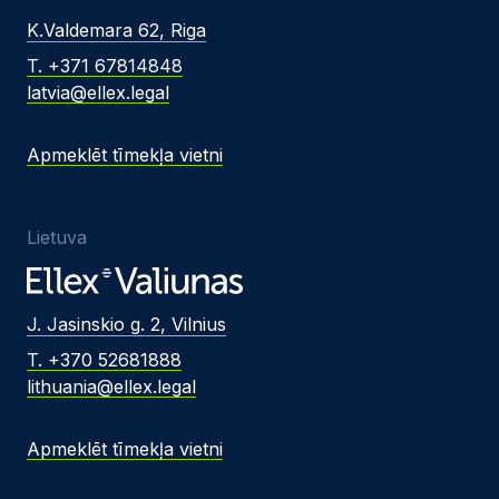
K.Valdemara 62, Riga
T. +371 67814848
latvia@ellex.legal
Apmeklēt tīmekļa vietni
Lietuva
J. Jasinskio g. 2, Vilnius
T. +370 52681888
lithuania@ellex.legal
Apmeklēt tīmekļa vietni