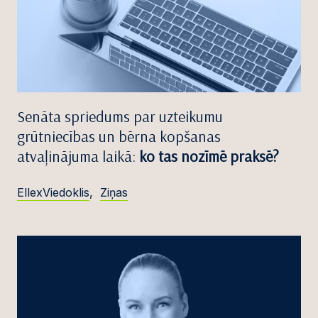
Senāta spriedums par uzteikumu
grūtniecības un bērna kopšanas
atvaļinājuma laikā:
ko tas nozīmē praksē?
EllexViedoklis
,
Ziņas