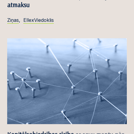
atmaksu
Ziņas
,
EllexViedoklis