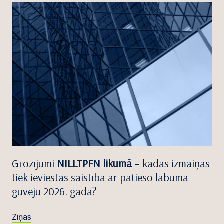
Grozījumi
NILLTPFN likumā
– kādas izmaiņas
tiek ieviestas saistībā ar patieso labuma
guvēju 2026. gadā?
Ziņas