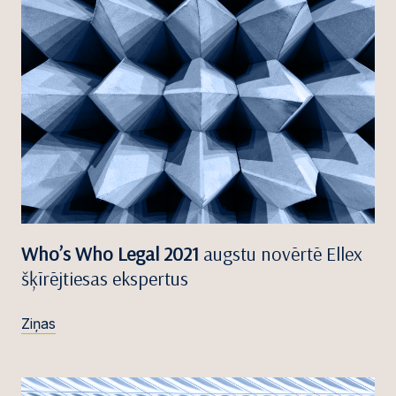
Who’s Who Legal 2021
augstu novērtē Ellex
šķīrējtiesas ekspertus
Ziņas