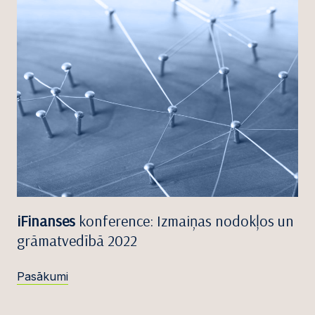
iFinanses
konference: Izmaiņas nodokļos un
grāmatvedībā 2022
Pasākumi