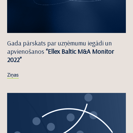
Gada pārskats par uzņēmumu iegādi un
apvienošanos
“Ellex Baltic M&A Monitor
2022”
Ziņas