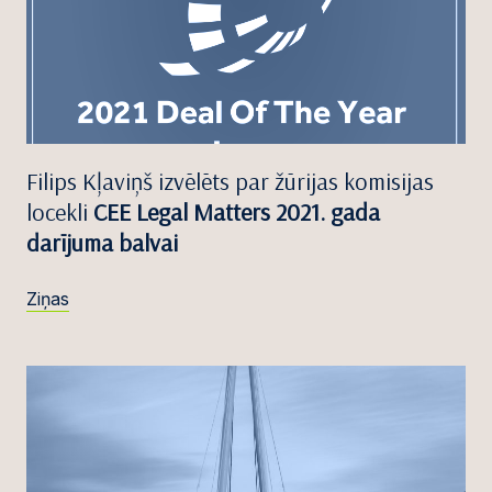
Filips Kļaviņš izvēlēts par žūrijas komisijas
locekli
CEE Legal Matters 2021. gada
darījuma balvai
Ziņas