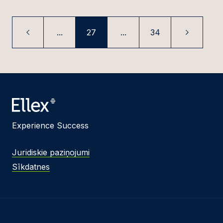
...
27
...
34
Experience Success
Juridiskie paziņojumi
Sīkdatnes