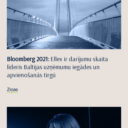
Bloomberg 2021:
Ellex ir darījumu skaita
līderis Baltijas uzņēmumu iegādes un
apvienošanās tirgū
Ziņas