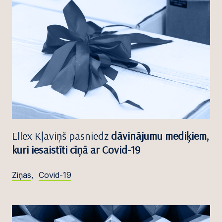
Ellex Kļaviņš pasniedz
dāvinājumu mediķiem,
kuri iesaistīti cīņā ar Covid-19
Ziņas
,
Covid-19