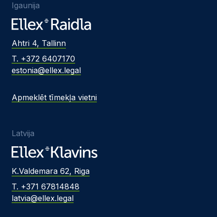
Igaunija
Ahtri 4, Tallinn
T. +372 6407170
estonia@ellex.legal
Apmeklēt tīmekļa vietni
Latvija
K.Valdemara 62, Riga
T. +371 67814848
latvia@ellex.legal