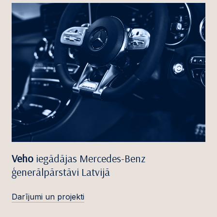
Veho
iegādājas Mercedes-Benz
ģenerālpārstāvi Latvijā
Darījumi un projekti