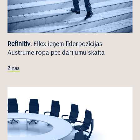
Refinitiv
: Ellex ieņem līderpozīcijas
Austrumeiropā pēc darījumu skaita
Ziņas