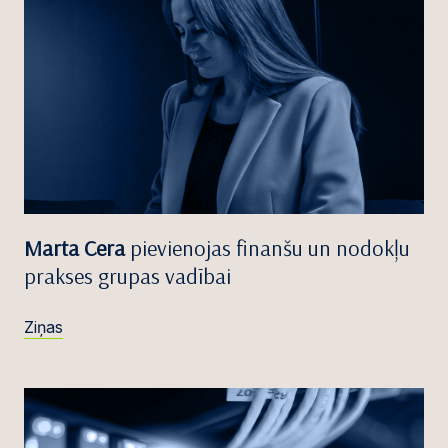
Marta Cera
pievienojas finanšu un nodokļu
prakses grupas vadībai
Ziņas