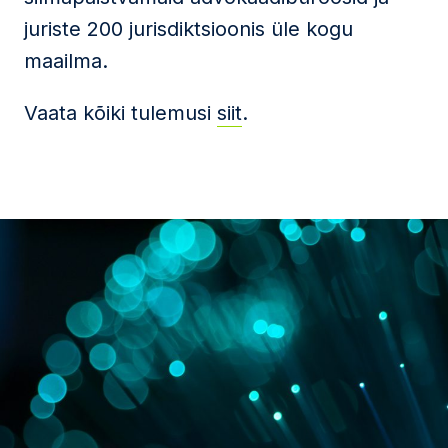
juriste 200 jurisdiktsioonis üle kogu
maailma.
Vaata kõiki tulemusi
siit
.