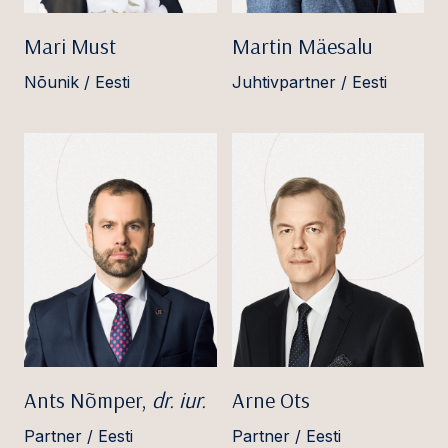
Mari Must
Martin Mäesalu
Nõunik / Eesti
Juhtivpartner / Eesti
Ants Nõmper,
dr. iur.
Arne Ots
Partner / Eesti
Partner / Eesti