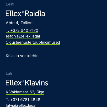
Eesti
Ahtri 4, Tallinn
T. +372 640 7170
estonia@ellex.legal
Õigusteenuste tüüptingimused
Külasta veebilehte
Läti
K.Valdemara 62, Riga
T. +371 6781 4848
latvia@ellex.legal