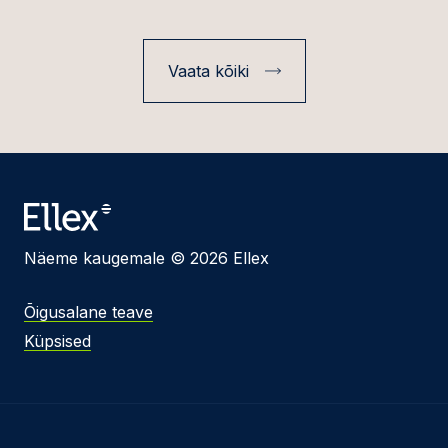
Vaata kõiki
Näeme kaugemale © 2026 Ellex
Õigusalane teave
Küpsised