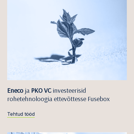
Eneco
ja
PKO VC
investeerisid
rohetehnoloogia ettevõttesse Fusebox
Tehtud tööd