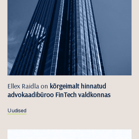
Ellex Raidla on
kõrgeimalt hinnatud
advokaadibüroo FinTech valdkonnas
Uudised