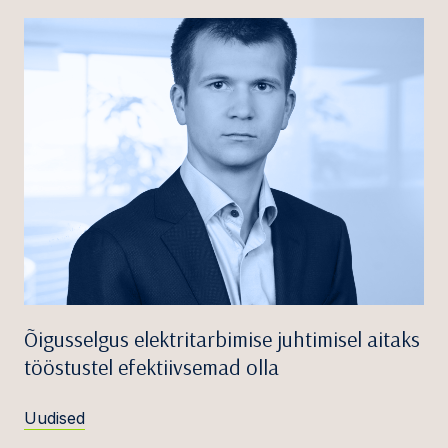
Õigusselgus elektritarbimise juhtimisel aitaks
tööstustel efektiivsemad olla
Uudised