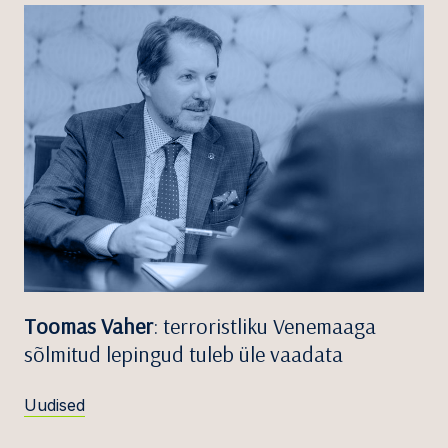
Toomas Vaher
: terroristliku Venemaaga
sõlmitud lepingud tuleb üle vaadata
Uudised