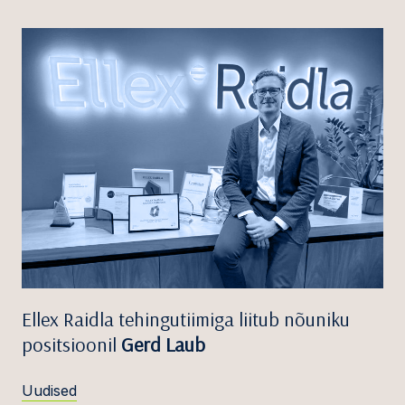
Ellex Raidla tehingutiimiga liitub nõuniku
positsioonil
Gerd Laub
Uudised