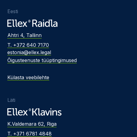
Eesti
Ahtri 4, Tallinn
T. +372 640 7170
estonia@ellex.legal
Õigusteenuste tüüptingimused
Külasta veebilehte
Läti
K.Valdemara 62, Riga
T. +371 6781 4848