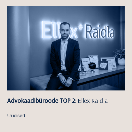
Advokaadibüroode TOP 2:
Ellex Raidla
Uudised