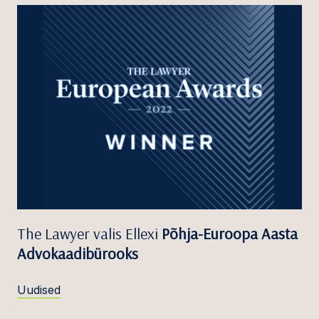
The Lawyer valis Ellexi
Põhja-Euroopa Aasta
Advokaadibürooks
Uudised