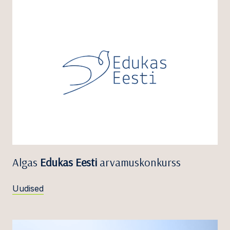
Algas
Edukas Eesti
arvamuskonkurss
Uudised