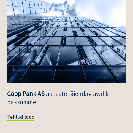
Coop Pank AS
aktsiate täiendav avalik
pakkumine
Tehtud tööd