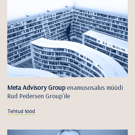
Meta Advisory Group
enamusosalus müüdi
Rud Pedersen Group’ile
Tehtud tööd