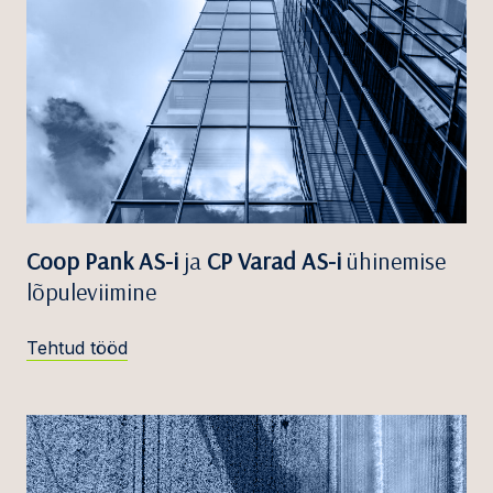
Coop Pank AS-i
ja
CP Varad AS-i
ühinemise
lõpuleviimine
Tehtud tööd