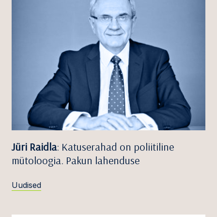
Jüri Raidla
: Katuserahad on poliitiline
mütoloogia. Pakun lahenduse
Uudised