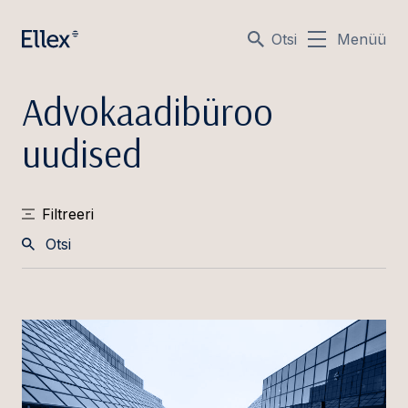
Otsi
Menüü
Advokaadibüroo
uudised
Filtreeri
Otsi