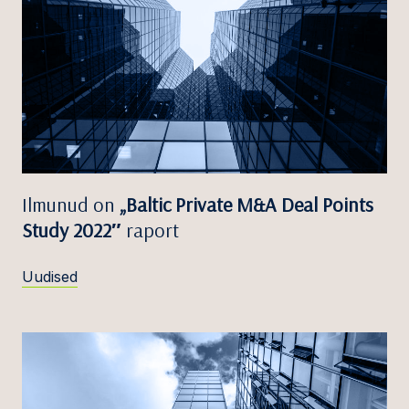
Ilmunud on
„Baltic Private M&A Deal Points
Study 2022″
raport
Uudised