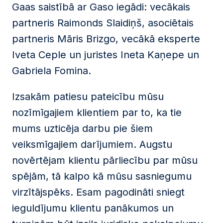
Gaas saistībā ar Gaso iegādi: vecākais
partneris Raimonds Slaidiņš, asociētais
partneris Māris Brizgo, vecākā eksperte
Iveta Ceple un juristes Ineta Kaņepe un
Gabriela Fomina.
Izsakām patiesu pateicību mūsu
nozīmīgajiem klientiem par to, ka tie
mums uzticēja darbu pie šiem
veiksmīgajiem darījumiem. Augstu
novērtējam klientu pārliecību par mūsu
spējām, tā kalpo kā mūsu sasniegumu
virzītājspēks. Esam pagodināti sniegt
ieguldījumu klientu panākumos un