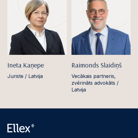
Ineta Kaņepe
Raimonds Slaidiņš
Juriste / Latvija
Vecākais partneris,
zvērināts advokāts /
Latvija