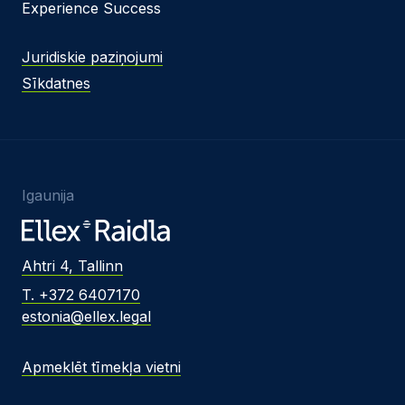
Experience Success
Juridiskie paziņojumi
Sīkdatnes
Igaunija
Ahtri 4, Tallinn
T. +372 6407170
estonia@ellex.legal
Apmeklēt tīmekļa vietni