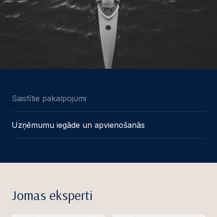
Saistītie pakalpojumi
Uzņēmumu iegāde un apvienošanās
Jomas eksperti