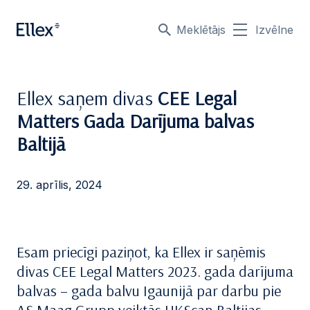
Meklētājs
Izvēlne
Ellex saņem divas
CEE Legal
Matters Gada Darījuma balvas
Baltijā
29. aprīlis, 2024
Esam priecīgi paziņot, ka Ellex ir saņēmis
divas CEE Legal Matters 2023. gada darījuma
balvas – gada balvu Igaunijā par darbu pie