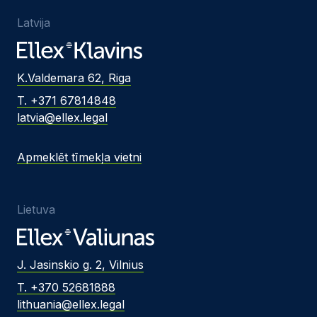
Latvija
K.Valdemara 62, Riga
T. +371 67814848
latvia@ellex.legal
Apmeklēt tīmekļa vietni
Lietuva
J. Jasinskio g. 2, Vilnius
T. +370 52681888
lithuania@ellex.legal